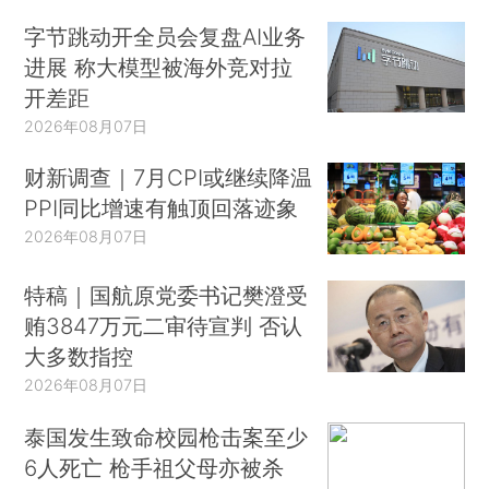
字节跳动开全员会复盘AI业务
进展 称大模型被海外竞对拉
开差距
2026年08月07日
财新调查｜7月CPI或继续降温
PPI同比增速有触顶回落迹象
2026年08月07日
特稿｜国航原党委书记樊澄受
贿3847万元二审待宣判 否认
大多数指控
2026年08月07日
泰国发生致命校园枪击案至少
6人死亡 枪手祖父母亦被杀