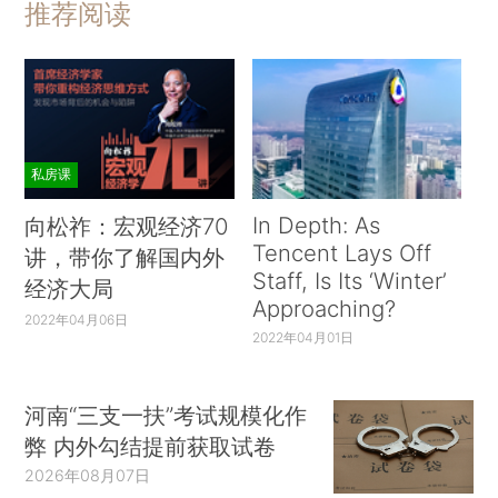
推荐阅读
私房课
In Depth: As
向松祚：宏观经济70
Tencent Lays Off
讲，带你了解国内外
Staff, Is Its ‘Winter’
经济大局
Approaching?
2022年04月06日
2022年04月01日
河南“三支一扶”考试规模化作
弊 内外勾结提前获取试卷
2026年08月07日