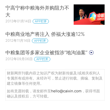
宁高宁称中粮海外并购阻力不
大
2013年01月14日
APP打开
中粮商业地产将注入 侨福大涨逾12%
2012年11月14日
APP打开
中粮集团等多家企业被指涉“地沟油案”
2012年09月06日
APP打开
财新网所刊载内容之知识产权为财新传媒及/或相关权利人
专属所有或持有。未经许可，禁止进行转载、摘编、复制及
建立镜像等任何使用。
如有意愿转载，请发邮件至
hello@caixin.com
，获得书面
确认及授权后，方可转载。