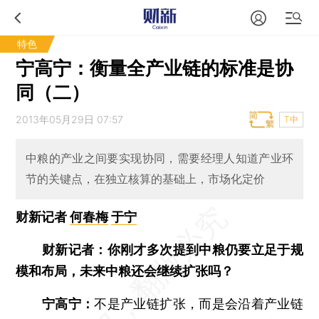
特色
宁高宁：衡量全产业链的标准是协
同（二）
2013年05月29日 07:57
T中
中粮的产业之间要实现协同，需要经理人知道产业环
节的关键点，在独立核算的基础上，市场化定价
财新记者
何春梅
于宁
财新记者：你刚才多次提到中粮仍要立足于规
模和布局，未来中粮还会继续扩张吗？
宁高宁：
不是产业链扩张，而是会沿着产业链