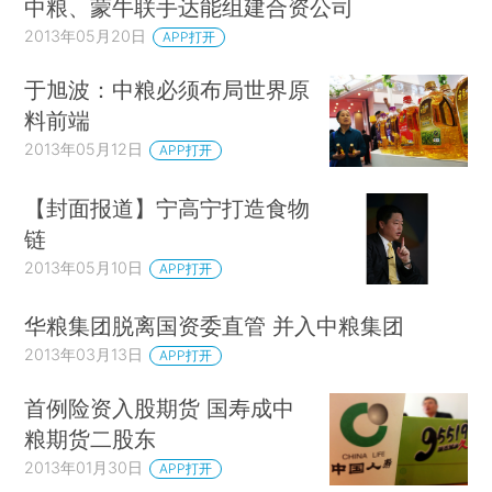
中粮、蒙牛联手达能组建合资公司
2013年05月20日
APP打开
于旭波：中粮必须布局世界原
料前端
2013年05月12日
APP打开
【封面报道】宁高宁打造食物
链
2013年05月10日
APP打开
华粮集团脱离国资委直管 并入中粮集团
2013年03月13日
APP打开
首例险资入股期货 国寿成中
粮期货二股东
2013年01月30日
APP打开