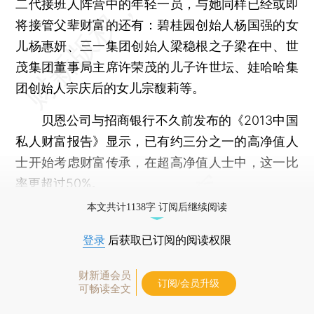
二代接班人阵营中的年轻一员，与她同样已经或即
将接管父辈财富的还有：碧桂园创始人杨国强的女
儿杨惠妍、三一集团创始人梁稳根之子梁在中、世
茂集团董事局主席许荣茂的儿子许世坛、娃哈哈集
团创始人宗庆后的女儿宗馥莉等。
贝恩公司与招商银行不久前发布的《2013中国
私人财富报告》显示，已有约三分之一的高净值人
士开始考虑财富传承，在超高净值人士中，这一比
率更超过50%。
本文共计1138字 订阅后继续阅读
登录
后获取已订阅的阅读权限
财新通会员
订阅/会员升级
可畅读全文