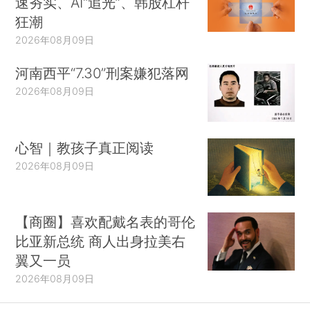
速夯实、AI“追光”、韩股杠杆
狂潮
2026年08月09日
河南西平“7.30”刑案嫌犯落网
2026年08月09日
心智｜教孩子真正阅读
2026年08月09日
【商圈】喜欢配戴名表的哥伦
比亚新总统 商人出身拉美右
翼又一员
2026年08月09日