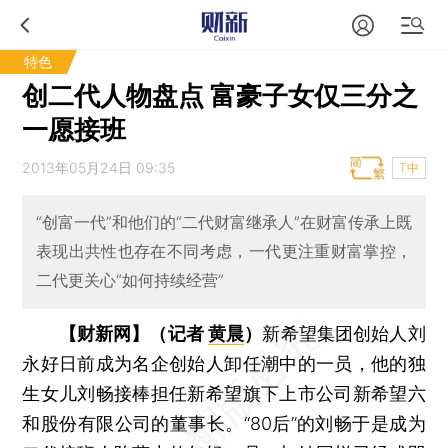
特色
创二代人物盘点 富豪子女仅三分之
一愿接班
2013年05月24日 09:35
T中
“创富一代”和他们的“二代财富继承人”在财富传承上既
表现出共性也存在不同考虑，一代更注重财富掌控，
二代更关心“如何持续经营”
【财新网】（记者
黄晨
）
新希望集团创始人刘
永好日前成为名企创始人卸任潮中的一员，他的独
生女儿刘畅接棒担任新希望旗下上市公司新希望六
和股份有限公司的董事长。“80后”的刘畅于是成为