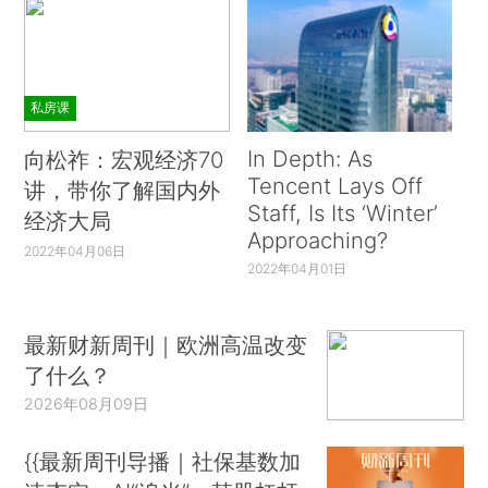
私房课
In Depth: As
向松祚：宏观经济70
Tencent Lays Off
讲，带你了解国内外
Staff, Is Its ‘Winter’
经济大局
Approaching?
2022年04月06日
2022年04月01日
最新财新周刊｜欧洲高温改变
了什么？
2026年08月09日
{{最新周刊导播｜社保基数加