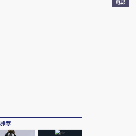
电邮
辑推荐