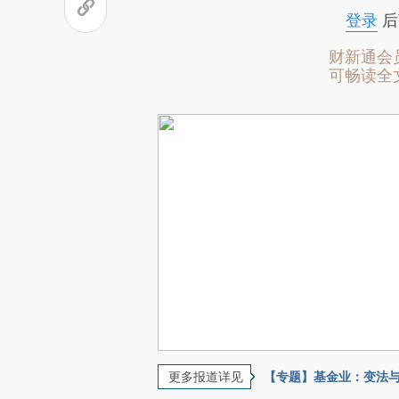
登录
后
财新通会
可畅读全
更多报道详见
【专题】基金业：变法