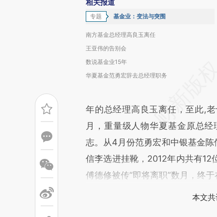
相关报道
专题
基金业：变法与突围
南方基金总经理高良玉离任
王亚伟的告别会
数说基金业15年
华夏基金范勇宏辞去总经理职务
年的总经理高良玉离任，至此,老
月，重量级人物华夏基金原总经
志。从4月份范勇宏和中银基金陈
信李选进挂靴，2012年内共有1
傅德修被传“即将离职”数月，终于
本文共