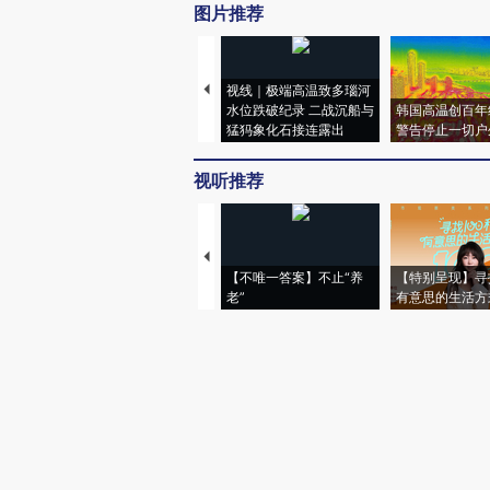
图片推荐
视线｜极端高温致多瑙河
水位跌破纪录 二战沉船与
韩国高温创百年
猛犸象化石接连露出
警告停止一切户
视听推荐
【不唯一答案】不止“养
【特别呈现】寻
老”
有意思的生活方