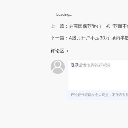
Loading...
上一篇：券商因保荐受罚一览 “荐而不
下一篇：A股月开户不足30万 场内半数
评论区
0
登录
后发表评论得积分
评论仅代表网友个人观点，不代表财