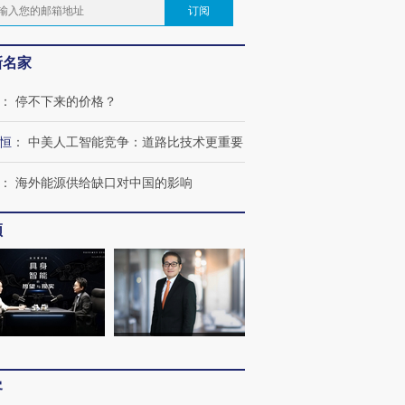
订阅
新名家
：
停不下来的价格？
恒
：
中美人工智能竞争：道路比技术更重要
：
海外能源供给缺口对中国的影响
频
客