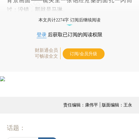
背景画面——镜头里一张饱经沧桑的面孔一闪而
过：没错，那就是马琳。
本文共计2274字 订阅后继续阅读
登录
后获取已订阅的阅读权限
财新通会员
订阅/会员升级
可畅读全文
责任编辑：康伟平 | 版面编辑：王永
话题：