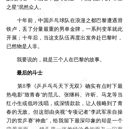
之星”泯然众人。
十年前，中国乒乓球队在浪漫之都巴黎遭遇滑
铁卢，丢了分量最重的男单金牌，一系列变革就此
开展；十年后，当这支队伍再度出发奔赴巴黎时，
已然物是人非。
我要说的，就是三个人在巴黎的故事。
最后的斗士
第8季《乒乒乓乓天下无双》确实有点时下最
热电影“致青春”的范儿。张继科、许昕、马龙等当
红小生或低吟浅唱，或深情款款，让人领略到了青
春的无敌。但这部由央视“专项记者”李武军亲自操
刀的世乒赛“神曲”，给我留下最深印象的却是一个