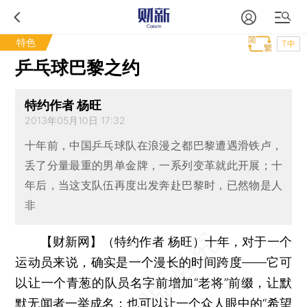
特色
T中
乒乓球巴黎之约
特约作者 杨旺
2013年05月10日 17:32
十年前，中国乒乓球队在浪漫之都巴黎遭遇滑铁卢，
丢了分量最重的男单金牌，一系列变革就此开展；十
年后，当这支队伍再度出发奔赴巴黎时，已然物是人
非
【财新网】（特约作者 杨旺）
十年，对于一个
运动员来说，确实是一个漫长的时间跨度——它可
以让一个青葱的队员名字前增加“老将”前缀，让默
默无闻者一举成名；也可以让一个众人眼中的“希望