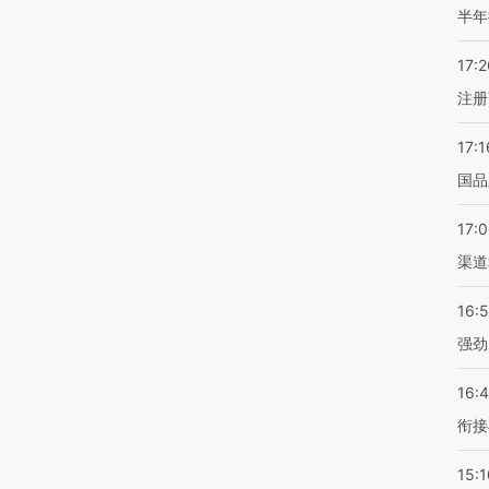
半年
17:2
注册
17:1
国品
17:
渠道
16:
强劲
16:
衔接
15:1