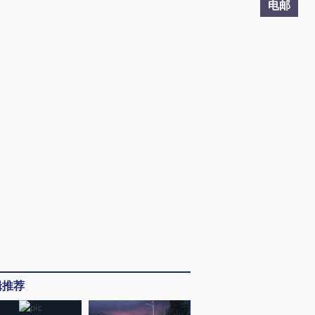
电邮
辑推荐