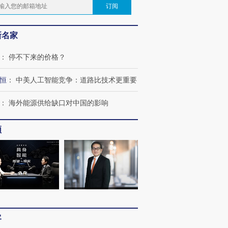
订阅
新名家
：
停不下来的价格？
恒
：
中美人工智能竞争：道路比技术更重要
：
海外能源供给缺口对中国的影响
频
客