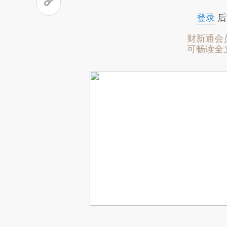
登录
后
财新通会
可畅读全