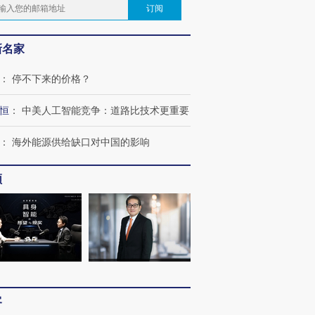
订阅
新名家
：
停不下来的价格？
恒
：
中美人工智能竞争：道路比技术更重要
：
海外能源供给缺口对中国的影响
频
客