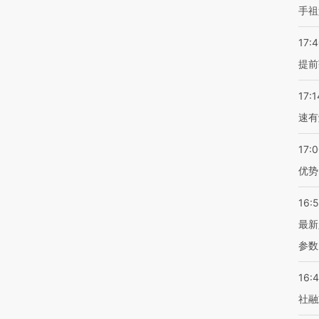
手祖
17:
提前
17:1
速有
17:
优势
16:
最新
参数
16:
社融