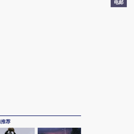
电邮
辑推荐