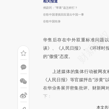
相关报道
傅蔚冈：“苹果”该怎样打？
谷歌中国谨慎回应退出中国一事
谷歌中国转身
华售后存在中外双重标准问题
谈》、《人民日报》、《环球时
的“傲慢”态度。
上述媒体的集体行动被网友称为
《人民日报》等官媒抨击“涉黄”
在华业务展开密集批评。财新网
下：
本文共