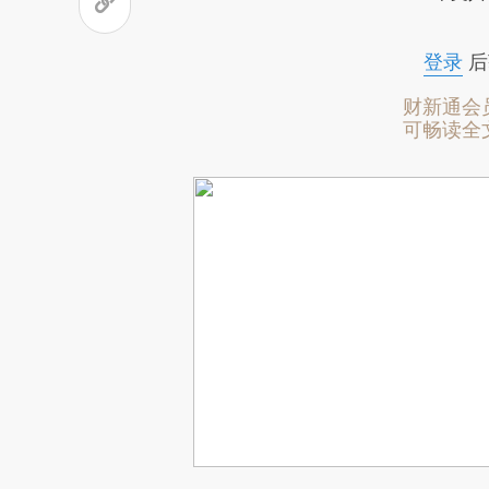
登录
后
财新通会
可畅读全