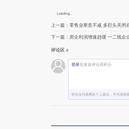
Loading...
上一篇：零售业寒意不减 多巨头关闭
下一篇：房企利润增速趋缓 一二线企
评论区
0
登录
后发表评论得积分
评论仅代表网友个人观点，不代表财