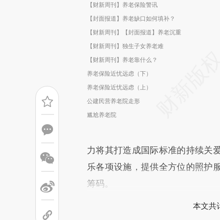
【财新周刊】养老保险警讯
【封面报道】养老缺口如何填补？
【财新周刊】【封面报道】养老沉重
【财新周刊】独生子女养老难
【财新周刊】养老靠什么？
养老保险近忧远虑（下）
养老保险近忧远虑（上）
公建民营养老院走形
尴尬养老院
力将其打造成国际标准的持续关
乐各项设施，提供全方位的照护
筹码。
本文共计