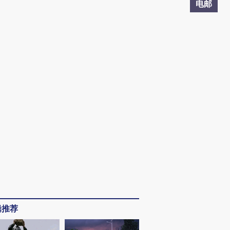
电邮
辑推荐