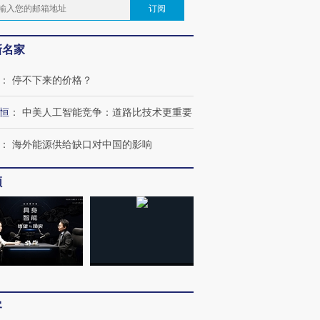
订阅
新名家
：
停不下来的价格？
恒
：
中美人工智能竞争：道路比技术更重要
：
海外能源供给缺口对中国的影响
频
客