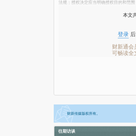
法规；授权决定应当明确授权目的和范围
本文
登录
后
财新通会
可畅读全
财新传媒版权所有。
往期访谈
如需刊登转载请点击右侧按钮，提交相关