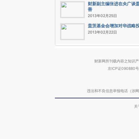
财新副主编张进在央广谈
善
2013年02月25日
盖茨基金会增加对华战略
2013年02月22日
财新网所刊载内容之知识产
京ICP证090880号
违法和不良信息举报电话（涉网络暴力有
关