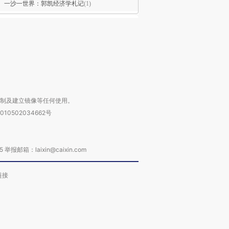
一沙一世界：郭凯经济学札记
(1)
复制及建立镜像等任何使用。
010502034662号
箱：laixin@caixin.com
链接