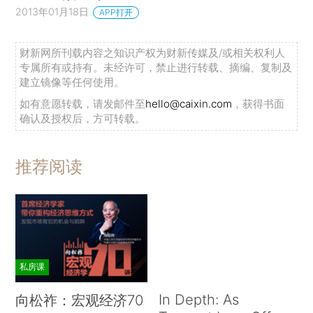
2013年01月18日
APP打开
财新网所刊载内容之知识产权为财新传媒及/或相关权利人
专属所有或持有。未经许可，禁止进行转载、摘编、复制及
建立镜像等任何使用。
如有意愿转载，请发邮件至
hello@caixin.com
，获得书面
确认及授权后，方可转载。
推荐阅读
私房课
In Depth: As
向松祚：宏观经济70