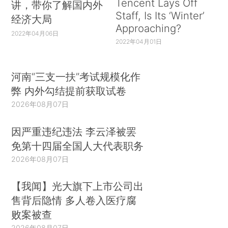
Tencent Lays Off
讲，带你了解国内外
Staff, Is Its ‘Winter’
经济大局
Approaching?
2022年04月06日
2022年04月01日
河南“三支一扶”考试规模化作
弊 内外勾结提前获取试卷
2026年08月07日
因严重违纪违法 李云泽被罢
免第十四届全国人大代表职务
2026年08月07日
【我闻】光大旗下上市公司出
售背后隐情 多人卷入医疗腐
败案被查
2026年08月07日