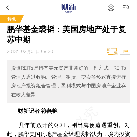
特色
鹏华基金裘韬：美国房地产处于复
苏中期
2013年02月01日 09:30
T中
投资REITs是持有美元资产非常好的一种方式。REITs
管理人通过收购、管理、租赁、变卖等形式直接进行
房地产投资组合管理，盈利模式与中国房地产企业存
在较大差异
财新记者
符燕艳
几年前放开的QDII，刚出海便遭遇重创。对
此，鹏华美国房地产基金经理裘韬认为，境内投资