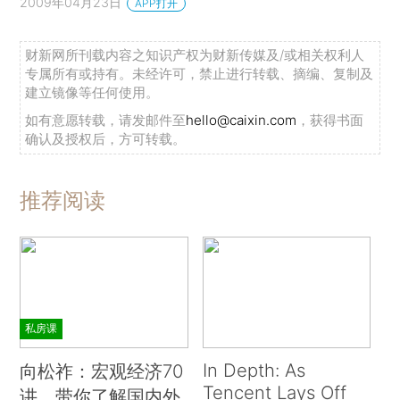
2009年04月23日
APP打开
财新网所刊载内容之知识产权为财新传媒及/或相关权利人
专属所有或持有。未经许可，禁止进行转载、摘编、复制及
建立镜像等任何使用。
如有意愿转载，请发邮件至
hello@caixin.com
，获得书面
确认及授权后，方可转载。
推荐阅读
私房课
In Depth: As
向松祚：宏观经济70
Tencent Lays Off
讲，带你了解国内外