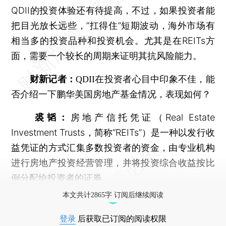
QDII的投资体验还有待提高，不过，如果投资者能
把目光放长远些，“扛得住”短期波动，海外市场有
相当多的投资品种和投资机会。尤其是在REITs方
面，需要一个较长的周期来证明其抗风险能力。
财新记者：
QDII在投资者心目中印象不佳，能
否介绍一下鹏华美国房地产基金情况，表现如何？
裘韬：
房地产信托凭证（Real Estate
Investment Trusts，简称“REITs”）是一种以发行收
益凭证的方式汇集多数投资者的资金，由专业机构
进行房地产投资经营管理，并将投资综合收益按比
例分配给投资者的证券。
本文共计2865字 订阅后继续阅读
登录
后获取已订阅的阅读权限