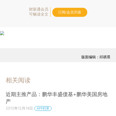
财新通会员
订阅/会员升级
可畅读全文
版面编辑：邱祺璞
相关阅读
近期主推产品：鹏华丰盛债基+鹏华美国房地
产
2012年12月14日
APP打开