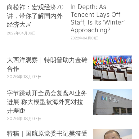
In Depth: As
向松祚：宏观经济70
Tencent Lays Off
讲，带你了解国内外
Staff, Is Its ‘Winter’
经济大局
Approaching?
2022年04月06日
2022年04月01日
大西洋观察｜特朗普助力金砖
合作
2026年08月07日
字节跳动开全员会复盘AI业务
进展 称大模型被海外竞对拉
开差距
2026年08月07日
特稿｜国航原党委书记樊澄受