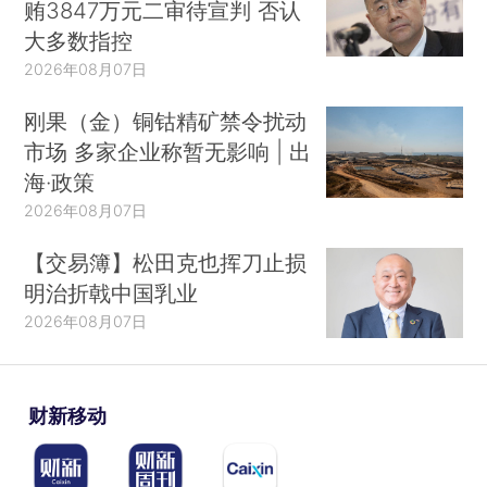
贿3847万元二审待宣判 否认
大多数指控
2026年08月07日
刚果（金）铜钴精矿禁令扰动
市场 多家企业称暂无影响 | 出
海·政策
2026年08月07日
【交易簿】松田克也挥刀止损
明治折戟中国乳业
2026年08月07日
财新移动