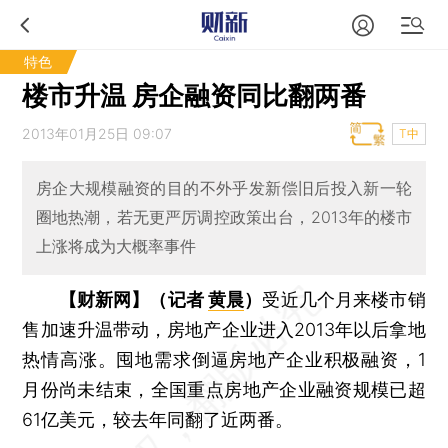
特色
楼市升温 房企融资同比翻两番
2013年01月25日 09:07
T中
房企大规模融资的目的不外乎发新偿旧后投入新一轮
圈地热潮，若无更严厉调控政策出台，2013年的楼市
上涨将成为大概率事件
【财新网】（记者
黄晨
）
受近几个月来楼市销
售加速升温带动，房地产企业进入2013年以后拿地
热情高涨。囤地需求倒逼房地产企业积极融资，1
月份尚未结束，全国重点房地产企业融资规模已超
61亿美元，较去年同翻了近两番。