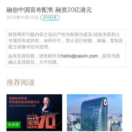
融创中国宣布配售 融资20亿港元
2013年01月22日
APP打开
财新网所刊载内容之知识产权为财新传媒及/或相关权利人
专属所有或持有。未经许可，禁止进行转载、摘编、复制及
建立镜像等任何使用。
如有意愿转载，请发邮件至
hello@caixin.com
，获得书面
确认及授权后，方可转载。
推荐阅读
私房课