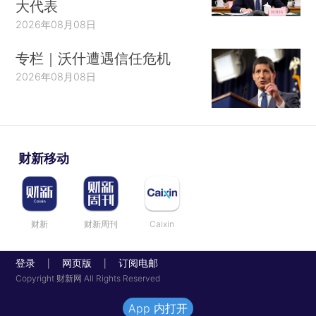
大代表
2026年08月08日
专栏｜沃什遭遇信任危机
2026年08月08日
财新移动
财新
财新周刊
Caixin
登录
网页版
订阅电邮
|
|
Copyright 财新网 All Rights Reserved
App 内打开