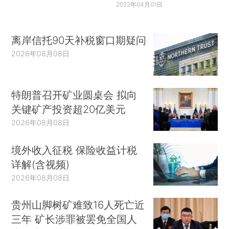
2022年04月01日
离岸信托90天补税窗口期疑问
2026年08月08日
特朗普召开矿业圆桌会 拟向
关键矿产投资超20亿美元
2026年08月08日
境外收入征税 保险收益计税
详解(含视频)
2026年08月08日
贵州山脚树矿难致16人死亡近
三年 矿长涉罪被罢免全国人