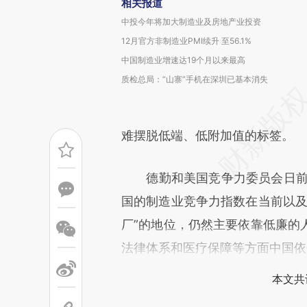
相关报道
中投今年将加大制造业及房地产业投资
12月官方非制造业PMI续升 至56.1%
中国制造业增速达19个月以来最高
质检总局：“山寨”手机在深圳已基本消失
难摆脱低端、低附加值的标签。
德勤和美国竞争力委员会日前发
国的制造业竞争力指数在当前以及
厂”的地位，仍然主要依靠低廉的
法律体系和医疗保障等方面中国依
本文共