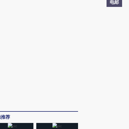
电邮
辑推荐