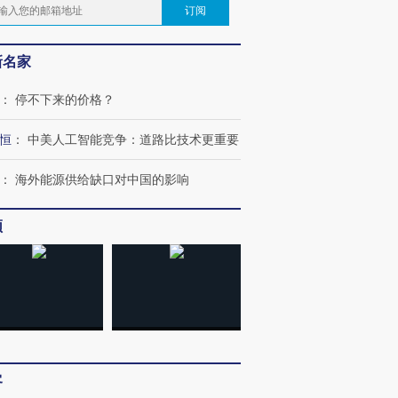
订阅
新名家
：
停不下来的价格？
恒
：
中美人工智能竞争：道路比技术更重要
：
海外能源供给缺口对中国的影响
频
客