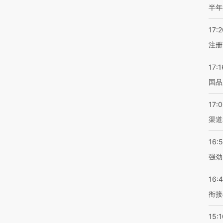
半年
17:2
注册
17:1
国品
17:
渠道
16:
强劲
16:
衔接
15:1