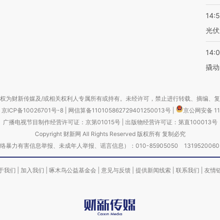
14:
光伏
14:
撬动
权为财新传媒及/或相关权利人专属所有或持有。未经许可，禁止进行转载、摘编、
京ICP备10026701号-8
|
网信算备110105862729401250013号
|
京公网安备 11
广播电视节目制作经营许可证：京第01015号
|
出版物经营许可证：第直100013号
Copyright 财新网 All Rights Reserved 版权所有 复制必究
害信息举报、未成年人举报、谣言信息）：010-85905050 13195200605 举报邮
于我们
|
加入我们
|
啄木鸟公益基金会
|
意见与反馈
|
提供新闻线索
|
联系我们
|
友情