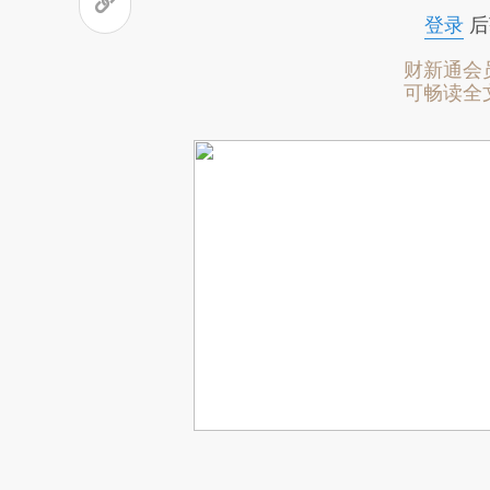
登录
后
财新通会
可畅读全