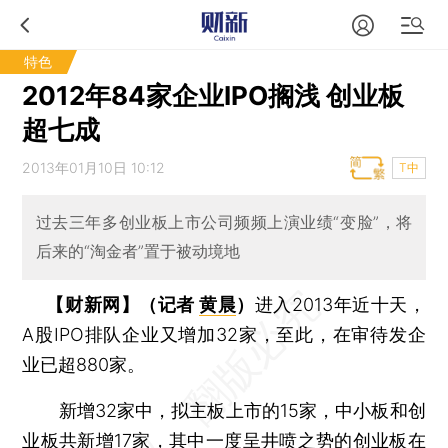
特色
2012年84家企业IPO搁浅 创业板
超七成
2013年01月10日 10:12
T中
过去三年多创业板上市公司频频上演业绩“变脸”，将
后来的“淘金者”置于被动境地
【财新网】（记者
黄晨
）
进入2013年近十天，
A股IPO排队企业又增加32家，至此，在审待发企
业已超880家。
新增32家中，拟主板上市的15家，中小板和创
业板共新增17家，其中一度呈井喷之势的创业板在