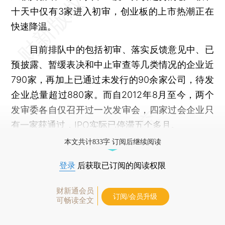
十天中仅有3家进入初审，创业板的上市热潮正在
快速降温。
目前排队中的包括初审、落实反馈意见中、已
预披露、暂缓表决和中止审查等几类情况的企业近
790家，再加上已通过未发行的90余家公司，待发
企业总量超过880家。而自2012年8月至今，两个
发审委各自仅召开过一次发审会，四家过会企业只
有一家获通过，IPO实际已停滞五个多月。
本文共计833字 订阅后继续阅读
登录
后获取已订阅的阅读权限
财新通会员
订阅/会员升级
可畅读全文