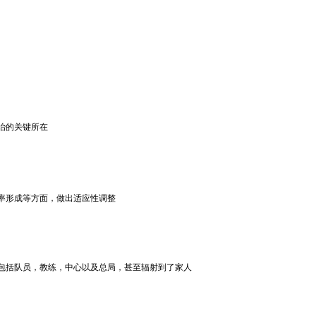
治的关键所在
率形成等方面，做出适应性调整
包括队员，教练，中心以及总局，甚至辐射到了家人