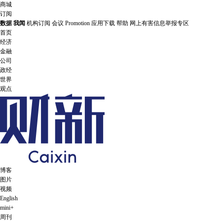
商城
订阅
数据
我闻
机构订阅
会议
Promotion
应用下载
帮助
网上有害信息举报专区
首页
经济
金融
公司
政经
世界
观点
博客
图片
视频
English
mini+
周刊