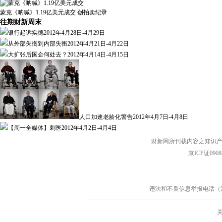
蒙克《呐喊》1.19亿美元成交 创拍卖纪录
往期财新周末
银行起诉实德
2012年4月28日-4月29日
从外部失衡到内部失衡
2012年4月21日-4月22日
大扩张后国企何处去？
2012年4月14日-4月15日
人口加速老龄化警告
2012年4月7日-4月8日
【周一全媒体】刺医
2012年4月2日-4月4日
财新网所刊载内容之知识产
京ICP证090
违法和不良信息举报电话（涉网络暴