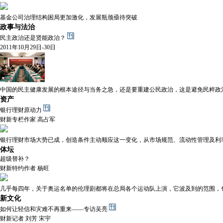
基金公司治理结构困局更加激化，发展瓶颈亟待突破
政事与法治
民主政治还是贤能政治？
2011年10月29日-30日
中国的民主健康发展的根本途径与当务之急，还是要重建公民政治，这是避免民粹政
资产
银行理财原动力
财新专栏作家 高占军
银行理财市场大势已成，创造条件主动顺应这一变化，从市场规范、流动性管理及利
体坛
超级替补？
财新特约作者 杨旺
几乎每四年，关于奥运名单的伦理剧都将在总局各个运动队上演，它波及到的范围，
新文化
如何让轻信和灾难不再重来——专访吴亮
财新记者 刘芳 宋宇