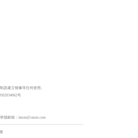
复制及建立镜像等任何使用。
02034662号
laixin@caixin.com
接