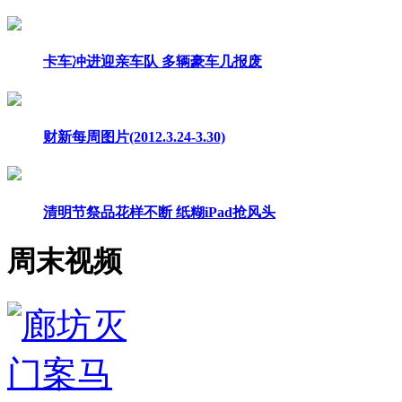
卡车冲进迎亲车队 多辆豪车几报废
财新每周图片(2012.3.24-3.30)
清明节祭品花样不断 纸糊iPad抢风头
周末视频