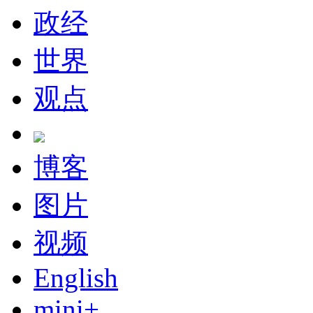
政经
世界
观点
博客
图片
视频
English
mini+