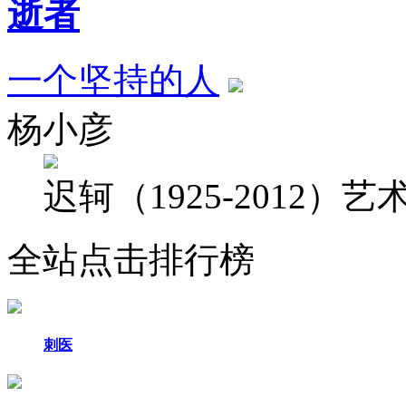
逝者
一个坚持的人
杨小彦
迟轲（1925-2012
全站点击排行榜
刺医