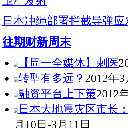
日本冲绳部署拦截导弹应
往期财新周末
【周一全媒体】刺医
2
转型有多远？
2012年
融资平台上下策
2012
日本大地震灾区市长
月10日-3月11日