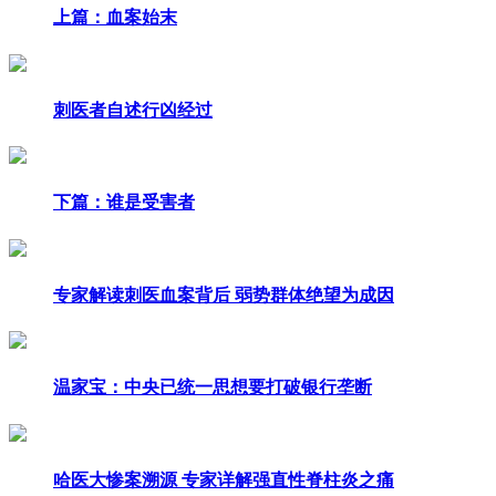
上篇：血案始末
刺医者自述行凶经过
下篇：谁是受害者
专家解读刺医血案背后 弱势群体绝望为成因
温家宝：中央已统一思想要打破银行垄断
哈医大惨案溯源 专家详解强直性脊柱炎之痛