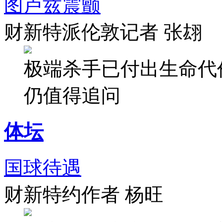
图卢兹震颤
财新特派伦敦记者 张翃
极端杀手已付出生命代
仍值得追问
体坛
国球待遇
财新特约作者 杨旺