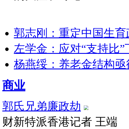
郭志刚：重定中国生育
左学金：应对“支持比”
杨燕绥：养老金结构亟
商业
郭氏兄弟廉政劫
财新特派香港记者 王端