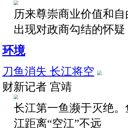
历来尊崇商业价值和自
出现对政商勾结的怀疑
环境
刀鱼消失 长江将空
财新记者 宫靖
长江第一鱼濒于灭绝。
江距离“空江”不远