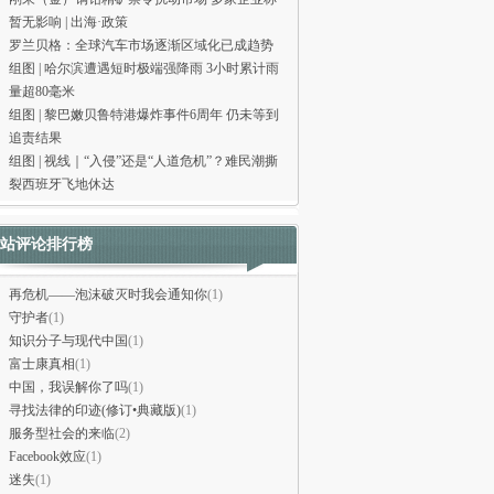
暂无影响 | 出海·政策
罗兰贝格：全球汽车市场逐渐区域化已成趋势
组图 | 哈尔滨遭遇短时极端强降雨 3小时累计雨
量超80毫米
组图 | 黎巴嫩贝鲁特港爆炸事件6周年 仍未等到
追责结果
组图 | 视线｜“入侵”还是“人道危机”？难民潮撕
裂西班牙飞地休达
站评论排行榜
再危机——泡沫破灭时我会通知你
(1)
守护者
(1)
知识分子与现代中国
(1)
富士康真相
(1)
中国，我误解你了吗
(1)
寻找法律的印迹(修订•典藏版)
(1)
服务型社会的来临
(2)
Facebook效应
(1)
迷失
(1)