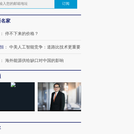
订阅
新名家
：
停不下来的价格？
恒
：
中美人工智能竞争：道路比技术更重要
：
海外能源供给缺口对中国的影响
频
客