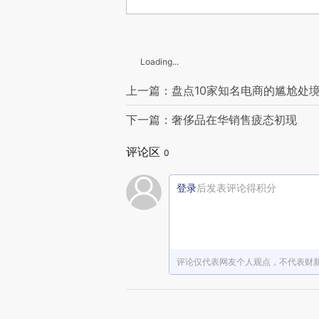
Loading...
上一篇：盘点10家知名电商的尴尬处
下一篇：奢侈品在华销售疲态初现
评论区
0
登录
后发表评论得积分
评论仅代表网友个人观点，不代表财