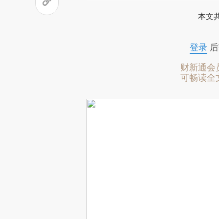
本文
登录
后
财新通会
可畅读全