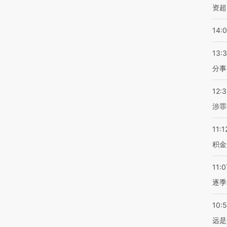
资超
14:
13:
分事
12:
涉罪
11:1
积金
11:0
逐季
10:
远是