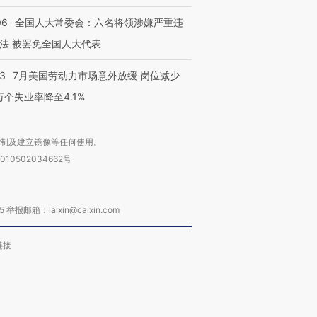
06
全国人大常委会：六名将领涉嫌严重违
法 被罢免全国人大代表
43
7月美国劳动力市场意外放缓 岗位减少
3万个失业率降至4.1%
复制及建立镜像等任何使用。
010502034662号
箱：laixin@caixin.com
链接