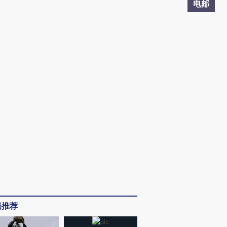
电邮
辑推荐