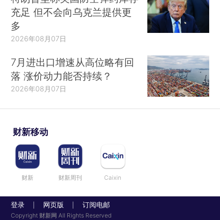
充足 但不会向乌克兰提供更
多
2026年08月07日
7月进出口增速从高位略有回
落 涨价动力能否持续？
2026年08月07日
财新移动
财新
财新周刊
Caixin
登录
网页版
订阅电邮
|
|
Copyright 财新网 All Rights Reserved