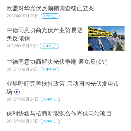
欧盟对华光伏反倾销调查或已立案
2012年09月05日
APP打开
中德同意协商光伏产业贸易避
免反倾销
2012年08月31日
APP打开
中德同意协商解决光伏争端 避免反倾销
2012年08月31日
APP打开
业界呼吁完善扶持政策 启动国内光伏发电市
场
2012年08月24日
APP打开
保利协鑫与招商新能源合作光伏电站项目
2012年08月03日
APP打开