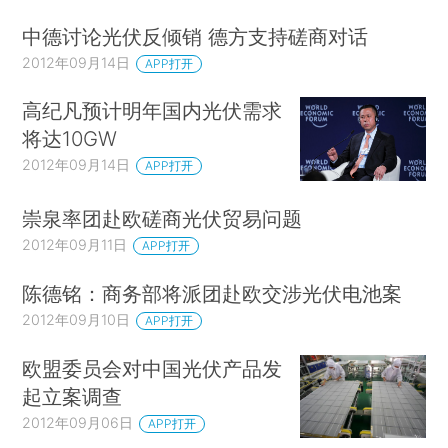
中德讨论光伏反倾销 德方支持磋商对话
2012年09月14日
APP打开
高纪凡预计明年国内光伏需求
将达10GW
2012年09月14日
APP打开
崇泉率团赴欧磋商光伏贸易问题
2012年09月11日
APP打开
陈德铭：商务部将派团赴欧交涉光伏电池案
2012年09月10日
APP打开
欧盟委员会对中国光伏产品发
起立案调查
2012年09月06日
APP打开