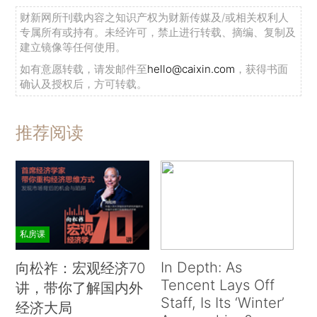
财新网所刊载内容之知识产权为财新传媒及/或相关权利人
专属所有或持有。未经许可，禁止进行转载、摘编、复制及
建立镜像等任何使用。
如有意愿转载，请发邮件至
hello@caixin.com
，获得书面
确认及授权后，方可转载。
推荐阅读
私房课
In Depth: As
向松祚：宏观经济70
Tencent Lays Off
讲，带你了解国内外
Staff, Is Its ‘Winter’
经济大局