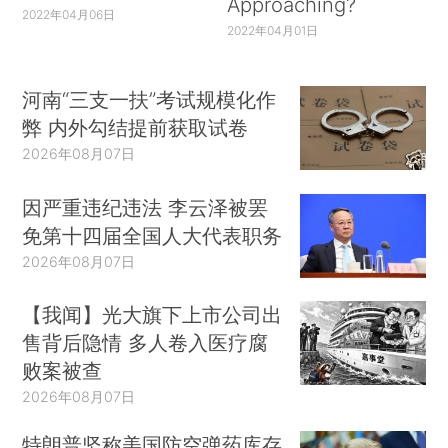
Approaching?
2022年04月06日
2022年04月01日
河南“三支一扶”考试规模化作
弊 内外勾结提前获取试卷
2026年08月07日
因严重违纪违法 李云泽被罢
免第十四届全国人大代表职务
2026年08月07日
【我闻】光大旗下上市公司出
售背后隐情 多人卷入医疗腐
败案被查
2026年08月07日
特朗普坚称美国防空弹药库存