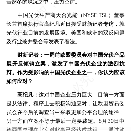
苦熬冬的境况之中，压力空前。
中国光伏生产商天合光能（NYSE:TSL）董事
长兼首席执行官高纪凡近日接受财新记者专访，就
光伏行业目前的发展困境、美国和欧洲的双反问题
及行业兼并整合等发表了看法。
财新记者：一周前欧盟委员会对中国光伏产品
展开反倾销立案，激发了中国光伏企业的激烈抗
辩。作为受影响的中国光伏企业之一，你认为应该
如何应对？
高纪凡：
这对中国企业压力巨大。目前一方面
是从法律、程序上去积极沟通应对，让欧盟贸易委
员会在今后的调查当中采取更加公平合理的途径；
另一方面立案不等于最后一定要裁定。8月30日中
德两国总理在北京对此事已经达成共识——通过沟