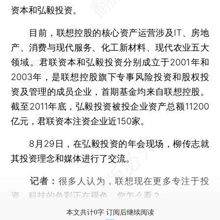
资本和弘毅投资。
目前，联想控股的核心资产运营涉及IT、房地
产、消费与现代服务、化工新材料、现代农业五大
领域。君联资本和弘毅投资分别成立于2001年和
2003年，是联想控股旗下专事风险投资和股权投
资及管理的成员企业，首期基金均来自联想控股。
截至2011年底，弘毅投资被投企业资产总额11200
亿元，君联资本注资企业近150家。
8月29日，在弘毅投资的年会现场，柳传志就
其投资理念和媒体进行了交流。
记者：
很多人认为，联想现在更多专注于投
资，科技的色彩正在褪色，您怎么看？
本文共计0字 订阅后继续阅读