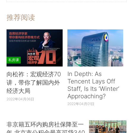
推荐阅读
私房课
In Depth: As
向松祚：宏观经济70
Tencent Lays Off
讲，带你了解国内外
Staff, Is Its ‘Winter’
经济大局
Approaching?
2022年04月06日
2022年04月01日
非京籍五环内购房社保降至一
年 北京市公积金最高可贷340