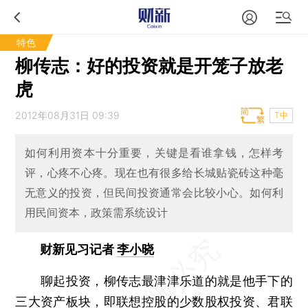
特色
柳传志：好的投资就是开笼子放老
虎
2012年08月31日 09:39
T中
如何利用资本十分重要，关键是看谁拿钱，怎样考
评，心疼不心疼。现在也有很多给长城贴瓷砖这种毫
无意义的投资，但民间投资通常会比较小心。如何利
用民间资本，政策需系统设计
财新见习记者
李小晓
聊起投资，柳传志最津津乐道的就是他手下的
三大资产板块，即联想控股的少数股权投资、君联