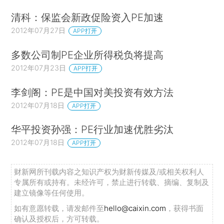
清科：保监会新政促险资入PE加速
2012年07月27日
APP打开
多数公司制PE企业所得税负将提高
2012年07月23日
APP打开
李剑阁：PE是中国对美投资有效方法
2012年07月18日
APP打开
华平投资孙强：PE行业加速优胜劣汰
2012年07月18日
APP打开
财新网所刊载内容之知识产权为财新传媒及/或相关权利人
专属所有或持有。未经许可，禁止进行转载、摘编、复制及
建立镜像等任何使用。
如有意愿转载，请发邮件至
hello@caixin.com
，获得书面
确认及授权后，方可转载。