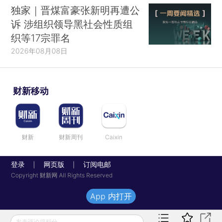
独家｜晋煤富豪张新明再遭公
诉 涉组织领导黑社会性质组
织等17宗罪名
2026年08月08日
财新移动
财新
财新周刊
Caixin
登录
网页版
订阅电邮
|
|
Copyright 财新网 All Rights Reserved
App 内打开
发表评论得积分