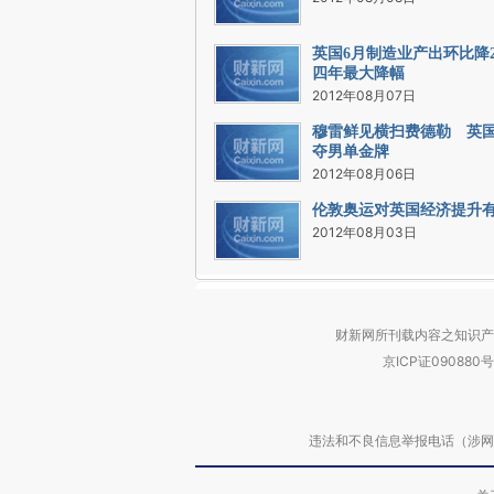
英国6月制造业产出环比降2.
四年最大降幅
2012年08月07日
穆雷鲜见横扫费德勒 英
夺男单金牌
2012年08月06日
伦敦奥运对英国经济提升
2012年08月03日
财新网所刊载内容之知识产
京ICP证090880号
违法和不良信息举报电话（涉网络暴力有