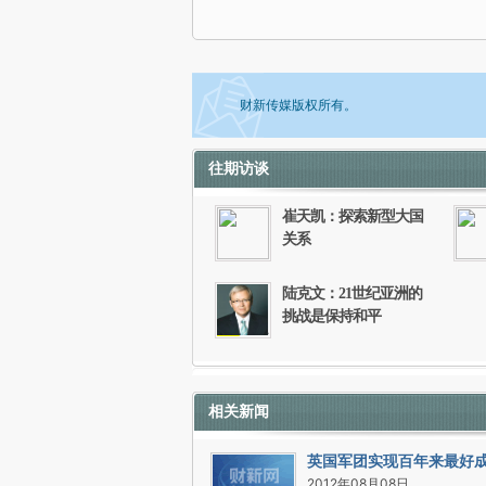
财新传媒版权所有。
往期访谈
如需刊登转载请点击右侧按钮，提交相关
崔天凯：探索新型大国
关系
陆克文：21世纪亚洲的
挑战是保持和平
相关新闻
英国军团实现百年来最好
2012年08月08日