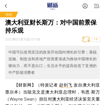
特色
澳大利亚财长斯万：对中国前景保
持乐观
2012年07月10日 07:08
T中
中国可以使用灵活的政策开动国内增长的引擎；基础
设施、制造业和房地产投资逐渐成为推动中国增长的
驱动力，而不是出口；生活水平的提高创造了亚洲的
中产阶级消费者
【财新网】（特派记者
赵剑飞
发自澳大利亚
墨尔本）
当陆克文是澳大利亚总理时，韦恩·斯万
（Wayne Swan）担任对澳大利亚经济决策至关重