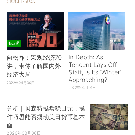
私房课
In Depth: As
向松祚：宏观经济70
Tencent Lays Off
讲，带你了解国内外
Staff, Is Its ‘Winter’
经济大局
Approaching?
2022年04月06日
2022年04月01日
分析｜贝森特操盘稳日元，操
作巧思能否撬动美日货币基本
面
2026年08月06日