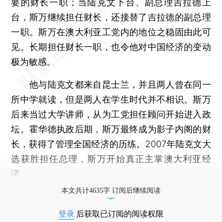
要的财长一职；当陆克文下台、副总理吉拉德上
台，斯万继续担任财长，还接替了吉拉德的副总理
一职。斯万在澳大利亚工党内的地位之稳固由此可
见。长期担任财长一职，也令他对中国经济的变动
极为敏感。
他与陆克文都来自昆士兰，并且两人曾在同一
所中学就读，但是两人在学生时代并不相识。斯万
后来当过大学讲师，从为工党担任顾问开始进入政
坛。霍华德执政后期，斯万最终成为影子内阁的财
长，获得了管理全国经济的历练。2007年陆克文大
选获胜担任总理，斯万开始真正主掌澳大利亚经
济。
本文共计4635字 订阅后继续阅读
登录
后获取已订阅的阅读权限