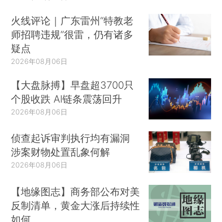
火线评论｜广东雷州“特教老
师招聘违规”很雷，仍有诸多
疑点
2026年08月06日
【大盘脉搏】早盘超3700只
个股收跌 AI链条震荡回升
2026年08月06日
侦查起诉审判执行均有漏洞
涉案财物处置乱象何解
2026年08月06日
【地缘图志】商务部公布对美
反制清单，黄金大涨后持续性
如何