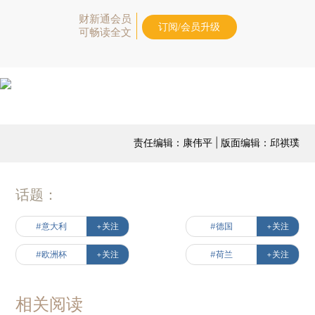
财新通会员
订阅/会员升级
可畅读全文
责任编辑：康伟平 | 版面编辑：邱祺璞
话题：
#意大利
+关注
#德国
+关注
#欧洲杯
+关注
#荷兰
+关注
相关阅读