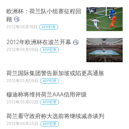
欧洲杯：荷兰队小组赛征程回
顾
2012年06月18日
APP打开
2012年欧洲杯在波兰开幕
2012年06月09日
APP打开
荷兰国际集团警告新加坡或陷更高通胀
2012年05月09日
APP打开
穆迪称将维持荷兰AAA信用评级
2012年05月02日
APP打开
荷兰看守政府称大选前将继续减赤谈判
2012年04月25日
APP打开