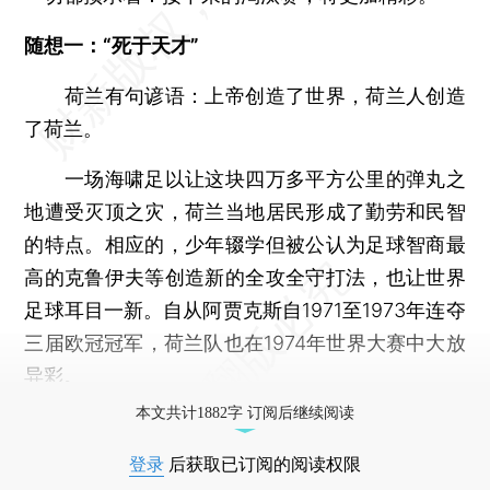
随想一：“死于天才”
荷兰有句谚语：上帝创造了世界，荷兰人创造
了荷兰。
一场海啸足以让这块四万多平方公里的弹丸之
地遭受灭顶之灾，荷兰当地居民形成了勤劳和民智
的特点。相应的，少年辍学但被公认为足球智商最
高的克鲁伊夫等创造新的全攻全守打法，也让世界
足球耳目一新。自从阿贾克斯自1971至1973年连夺
三届欧冠冠军，荷兰队也在1974年世界大赛中大放
异彩。
本文共计1882字 订阅后继续阅读
登录
后获取已订阅的阅读权限