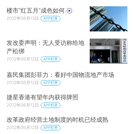
楼市“红五月”成色如何
2012年06月13日
APP打开
发改委声明：无人受访称给地
产松绑
2012年06月12日
APP打开
嘉民集团彭菲力：看好中国物流地产市场
2012年06月12日
APP打开
捷星香港有望年内获得牌照
2012年06月12日
APP打开
改革政府经营土地制度的时机已经成熟
2012年06月12日
APP打开