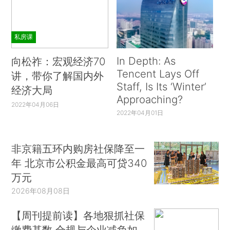
私房课
In Depth: As
向松祚：宏观经济70
Tencent Lays Off
讲，带你了解国内外
Staff, Is Its ‘Winter’
经济大局
Approaching?
2022年04月06日
2022年04月01日
非京籍五环内购房社保降至一
年 北京市公积金最高可贷340
万元
2026年08月08日
【周刊提前读】各地狠抓社保
缴费基数 合规与企业减负如