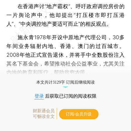
在香港声讨“地产霸权”、呼吁政府调控房价的
一片舆论声中，他却提出“打压楼市即打压港
人”、“中央调控地产要适可而止”的相反观点。
施永青1978年开设中原地产代理公司，30多
年间业务辐射内地、香港、澳门的过百城市。
2008年他正式宣告退休，并将手中全数股份注入
其名下基金会，希望推动社会公益事业，尤其关注
内地的教育和医疗，帮助贫穷农民。
本文共计3129字 订阅后继续阅读
登录
后获取已订阅的阅读权限
财新通会员
订阅/会员升级
可畅读全文