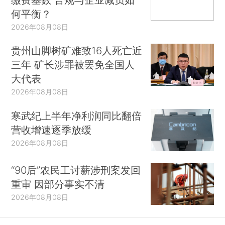
何平衡？
2026年08月08日
贵州山脚树矿难致16人死亡近
三年 矿长涉罪被罢免全国人
大代表
2026年08月08日
寒武纪上半年净利润同比翻倍
营收增速逐季放缓
2026年08月08日
“90后”农民工讨薪涉刑案发回
重审 因部分事实不清
2026年08月08日