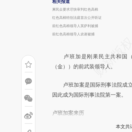
相关报道
柬民众要求尽快审判红色高棉
红色高棉特别法庭首次公开听证
前红色高棉领导人英萨利被捕
前红色高棉领导人农谢被捕
卢班加是刚果民主共和国（Democr
（金））的前武装领导人。
卢班加案是国际刑事法院成立
因此成为国际刑事法院第一案。
卢班加案来历
本文共计