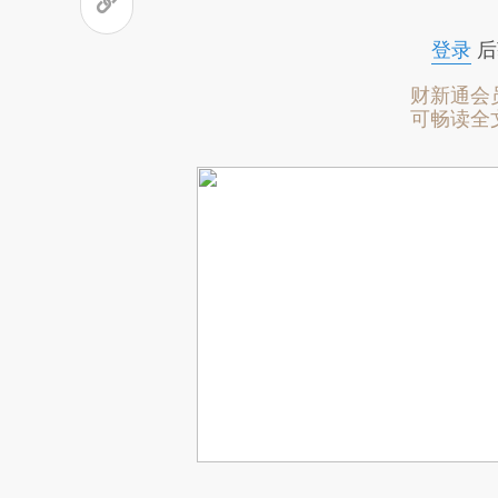
登录
后
财新通会
可畅读全