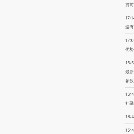
提前
17:1
速有
17:
优势
16:
最新
参数
16:
社融
16:
15: