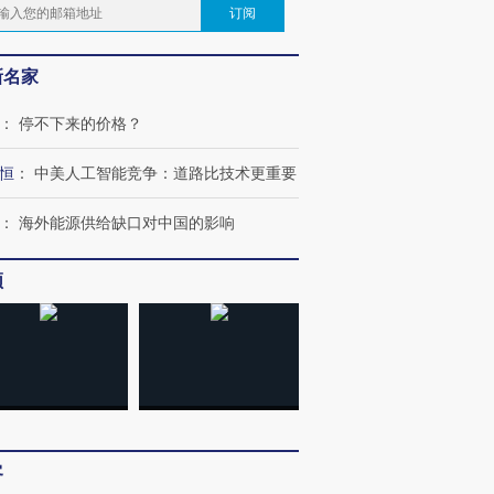
订阅
新名家
：
停不下来的价格？
恒
：
中美人工智能竞争：道路比技术更重要
：
海外能源供给缺口对中国的影响
频
客