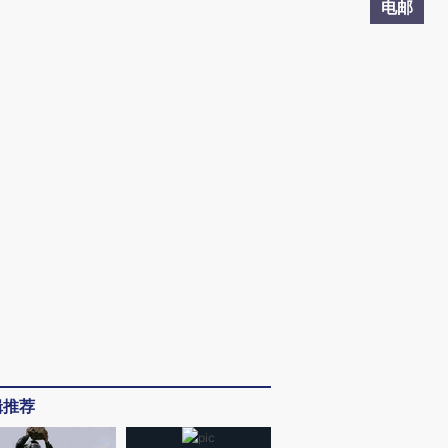
电邮
辑推荐