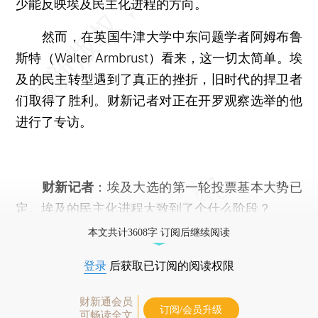
少能反映埃及民主化进程的方向。
然而，在英国牛津大学中东问题学者阿姆布鲁
斯特（Walter Armbrust）看来，这一切太简单。埃
及的民主转型遇到了真正的挫折，旧时代的捍卫者
们取得了胜利。财新记者对正在开罗观察选举的他
进行了专访。
财新记者
：埃及大选的第一轮投票基本大势已
定。埃及的民主化进程大致到了个什么阶段？
本文共计3608字 订阅后继续阅读
登录
后获取已订阅的阅读权限
财新通会员
订阅/会员升级
可畅读全文