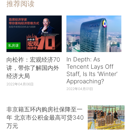
推荐阅读
私房课
In Depth: As
向松祚：宏观经济70
Tencent Lays Off
讲，带你了解国内外
Staff, Is Its ‘Winter’
经济大局
Approaching?
2022年04月06日
2022年04月01日
非京籍五环内购房社保降至一
年 北京市公积金最高可贷340
万元