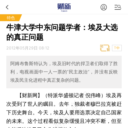
特色
牛津大学中东问题学者：埃及大选
的真正问题
2012年05月29日 08:12
T中
阿姆布鲁斯特认为，埃及旧时代的捍卫者们取得了胜
利，电视画面中一人一票的“民主政治”，并没有反映
埃及民主化进程中真正复杂的问题。
【财新网】（特派华盛顿记者 倪伟峰）
埃及再
次受到了世人的瞩目。去年，独裁者穆巴拉克被赶
下历史舞台。今天，埃及人要用选票决定自己国家
的未来。这个过程看似复杂缓慢且冲突不断，但至