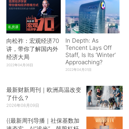
私房课
In Depth: As
向松祚：宏观经济70
Tencent Lays Off
讲，带你了解国内外
Staff, Is Its ‘Winter’
经济大局
Approaching?
2022年04月06日
2022年04月01日
最新财新周刊｜欧洲高温改变
了什么？
2026年08月09日
{{最新周刊导播｜社保基数加
速夯实、AI“追光”、韩股杠杆