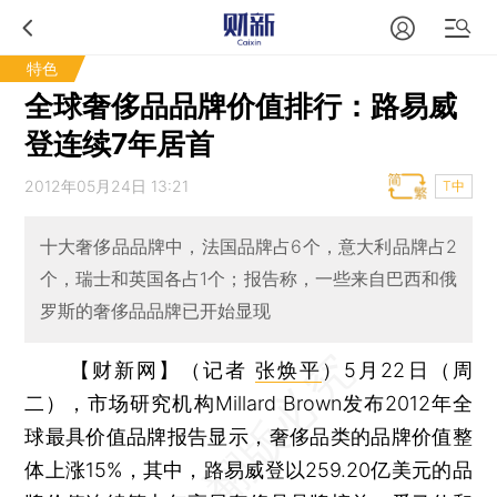
特色
全球奢侈品品牌价值排行：路易威
登连续7年居首
2012年05月24日 13:21
T中
十大奢侈品品牌中，法国品牌占6个，意大利品牌占2
个，瑞士和英国各占1个；报告称，一些来自巴西和俄
罗斯的奢侈品品牌已开始显现
【财新网】（记者
张焕平
）
5月22日（周
二），市场研究机构Millard Brown发布2012年全
球最具价值品牌报告显示，奢侈品类的品牌价值整
体上涨15%，其中，路易威登以259.20亿美元的品