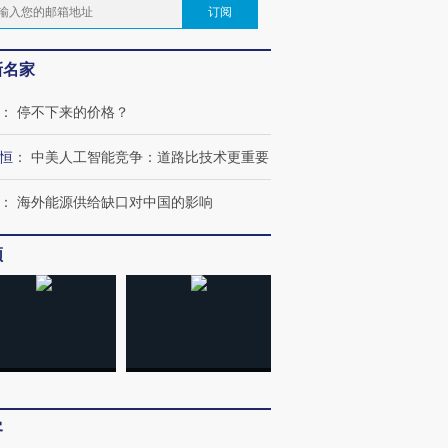
订阅
新名家
：
停不下来的价格？
恒
：
中美人工智能竞争：道路比技术更重要
：
海外能源供给缺口对中国的影响
频
客