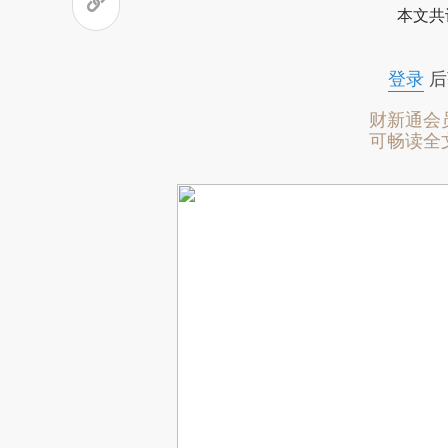
本文共
登录
后
财新通会
可畅读全