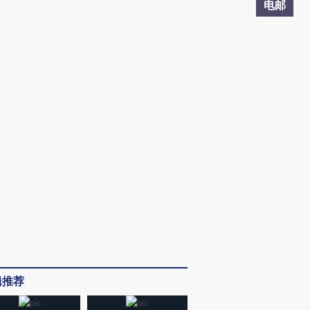
电邮
辑推荐