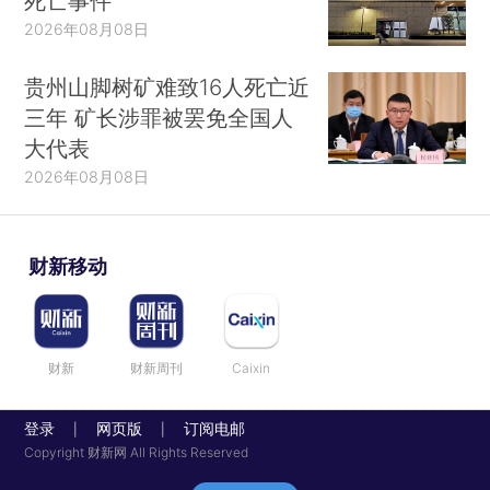
死亡事件
2026年08月08日
贵州山脚树矿难致16人死亡近
三年 矿长涉罪被罢免全国人
大代表
2026年08月08日
财新移动
财新
财新周刊
Caixin
登录
网页版
订阅电邮
|
|
Copyright 财新网 All Rights Reserved