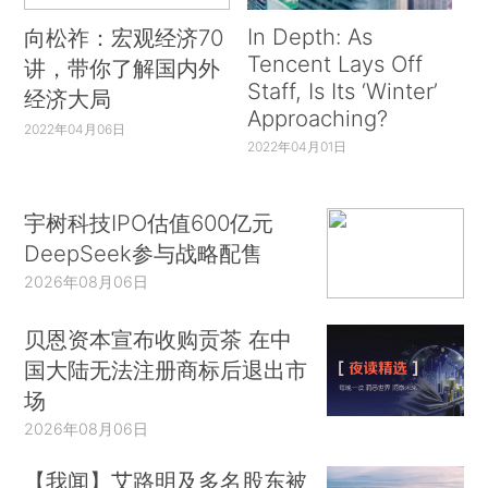
In Depth: As
向松祚：宏观经济70
Tencent Lays Off
讲，带你了解国内外
Staff, Is Its ‘Winter’
经济大局
Approaching?
2022年04月06日
2022年04月01日
宇树科技IPO估值600亿元
DeepSeek参与战略配售
2026年08月06日
贝恩资本宣布收购贡茶 在中
国大陆无法注册商标后退出市
场
2026年08月06日
【我闻】艾路明及多名股东被