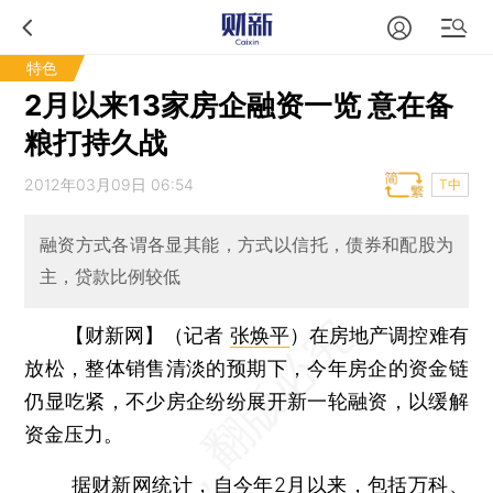
特色
2月以来13家房企融资一览 意在备
粮打持久战
2012年03月09日 06:54
T中
融资方式各谓各显其能，方式以信托，债券和配股为
主，贷款比例较低
【财新网】（记者
张焕平
）
在房地产调控难有
放松，整体销售清淡的预期下，今年房企的资金链
仍显吃紧，不少房企纷纷展开新一轮融资，以缓解
资金压力。
据财新网统计，自今年2月以来，包括万科、