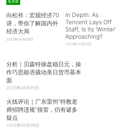
私房课
In Depth: As
向松祚：宏观经济70
Tencent Lays Off
讲，带你了解国内外
Staff, Is Its ‘Winter’
经济大局
Approaching?
2022年04月06日
2022年04月01日
分析｜贝森特操盘稳日元，操
作巧思能否撬动美日货币基本
面
2026年08月06日
火线评论｜广东雷州“特教老
师招聘违规”很雷，仍有诸多
疑点
2026年08月06日