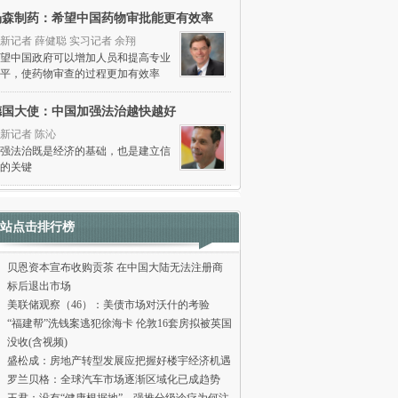
杨森制药：希望中国药物审批能更有效率
新记者 薛健聪 实习记者 余翔
望中国政府可以增加人员和提高专业
平，使药物审查的过程更加有效率
德国大使：中国加强法治越快越好
新记者 陈沁
强法治既是经济的基础，也是建立信
的关键
站点击排行榜
贝恩资本宣布收购贡茶 在中国大陆无法注册商
标后退出市场
美联储观察（46）：美债市场对沃什的考验
“福建帮”洗钱案逃犯徐海卡 伦敦16套房拟被英国
没收(含视频)
盛松成：房地产转型发展应把握好楼宇经济机遇
罗兰贝格：全球汽车市场逐渐区域化已成趋势