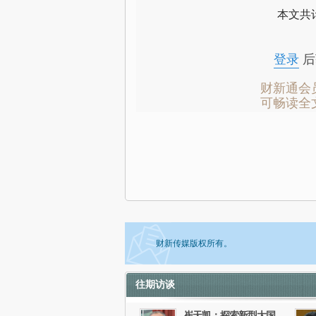
本文共计
登录
后
财新通会
可畅读全
财新传媒版权所有。
往期访谈
如需刊登转载请点击右侧按钮，提交相关
崔天凯：探索新型大国