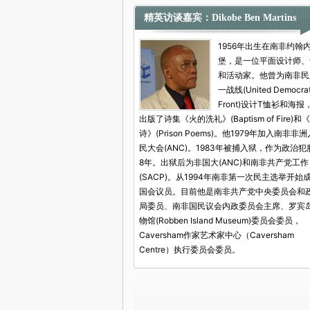
精英访谈嘉宾：Dikobe Ben Martins
1956年出生在南非约翰
堡，是一位平面设计师、
和活动家。他曾为南非民
一战线(United Democrat
Front)设计T恤衫和海报
出版了诗集《火的洗礼》(Baptism of Fire)和
诗》(Prison Poems)。他1979年加入南非非
民大会(ANC)。1983年被捕入狱，作为政治犯
8年。出狱后为非国大(ANC)和南非共产党工作
(SACP)。从1994年南非第一次民主选举开始
国会议员。目前他是南非共产党中央委员会和
局委员、南非国民议会内政委员会主席、罗宾
物馆(Robben Island Museum)委员会委员，
Caversham作家艺术家中心（Caversham
Centre）执行委员会委员。