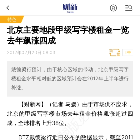
特色
北京主要地段甲级写字楼租金一览
去年飙涨四成
2012年02月20日 08:03
T中
戴德梁行预计，由于核心区域的带动，北京甲级写字
楼租金水平相对低的区域预计会在2012年上半年进行
补涨。
【财新网】（记者 马媛）
由于市场供不应求，
北京的甲级写字楼市场去年租金价格飙涨超过四
成，全球排名上升38位。
DTZ戴德梁行近日公布的数据显示，截至2011