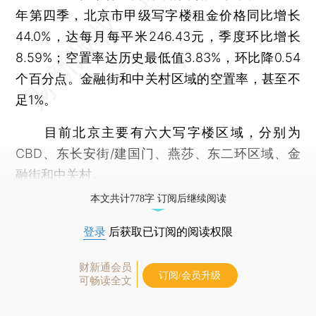
年第四季，北京市甲级写字楼租金价格同比增长
44.0%，达每月每平米246.43元，季度环比增长
8.59%；空置率达历史最低值3.83%，环比降0.54
个百分点。金融街和中关村区域的空置率，甚至不
足1%。
目前北京主要有六大写字楼区域，分别为
CBD、东长安街/建国门、燕莎、东二环区域、金
融街和中关村。
本文共计778字 订阅后继续阅读
登录
后获取已订阅的阅读权限
财新通会员
订阅/会员升级
可畅读全文