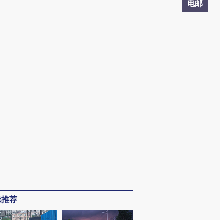
电邮
辑推荐