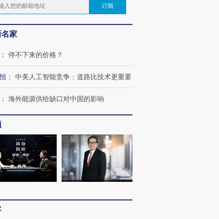
订阅
新名家
：
停不下来的价格？
恒
：
中美人工智能竞争：道路比技术更重要
：
海外能源供给缺口对中国的影响
频
客