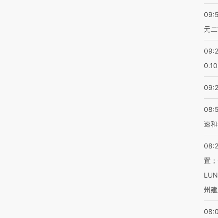
09:
元二
09:
0.1
09:
08:
速和
08:
置；
LU
州建
08: