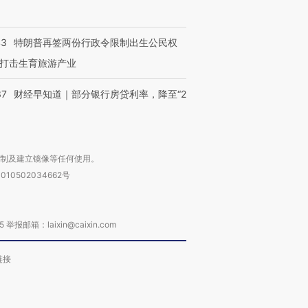
43
特朗普再签两份行政令限制出生公民权
打击生育旅游产业
37
财经早知道｜部分银行房贷利率，降至“2
复制及建立镜像等任何使用。
010502034662号
箱：laixin@caixin.com
链接