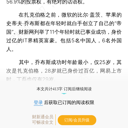
56.9%的投票权，有绝对的话语权。
在扎克伯格之前，微软的比尔·盖茨、苹果的
史蒂夫·乔布斯都在年轻时就白手创立了自己的“帝
国”。财新网列举了11个年轻时就已事业成功，身价
过亿的IT界精英富豪。包括5名中国人，6名外国
人。
其中，乔布斯成功时年龄最小，仅25岁，其
次是扎克伯格，28岁就已身价过百亿，网易上市
时，丁磊也仅有29岁。
本文共计413字 订阅后继续阅读
登录
后获取已订阅的阅读权限
财新通会员
订阅/会员升级
可畅读全文