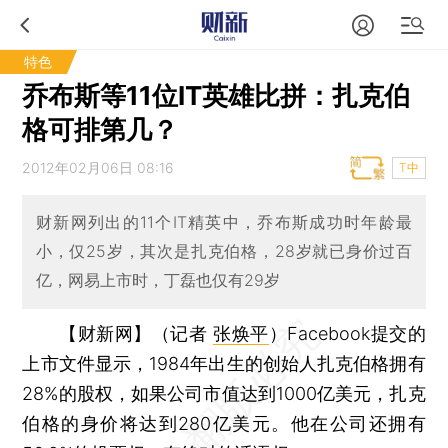
特色
乔布斯等11位IT英雄比拼：扎克伯
格可排第几？
2012年02月06日 08:16
T中
财新网列出的11个IT精英中，乔布斯成功时年龄最
小，仅25岁，其次是扎克伯格，28岁就已身价过百
亿，网易上市时，丁磊也仅有29岁
【财新网】（记者
张焕平
）
Facebook提交的
上市文件显示，1984年出生的创始人扎克伯格拥有
28%的股权，如果公司市值达到1000亿美元，扎克
伯格的身价将达到280亿美元。他在公司还拥有