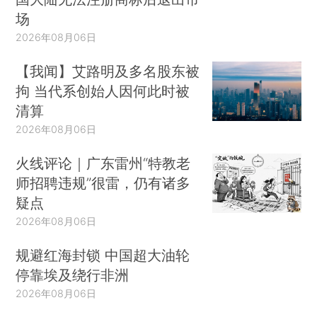
场
2026年08月06日
【我闻】艾路明及多名股东被
拘 当代系创始人因何此时被
清算
2026年08月06日
火线评论｜广东雷州“特教老
师招聘违规”很雷，仍有诸多
疑点
2026年08月06日
规避红海封锁 中国超大油轮
停靠埃及绕行非洲
2026年08月06日