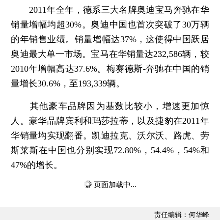
2011年全年，德系三大名牌奥迪宝马奔驰在华
销量增幅均超30%。奥迪中国也首次突破了30万辆
的年销售业绩。销量增幅达37%，这使得中国跃居
奥迪最大单一市场。宝马在华销量达232,586辆，较
2010年增幅高达37.6%。梅赛德斯-奔驰在中国的销
量增长30.6%，至193,339辆。
其他豪车品牌因为基数比较小，增速更加惊
人。豪华品牌宾利和玛莎拉蒂，以及捷豹在2011年
华销量均实现翻番。凯迪拉克、沃尔沃、路虎、劳
斯莱斯在中国也分别实现72.80%，54.4%，54%和
47%的增长。
页面加载中...
责任编辑：何华峰