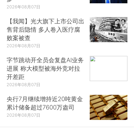
2026年08月07日
【我闻】光大旗下上市公司出
售背后隐情 多人卷入医疗腐
败案被查
2026年08月07日
字节跳动开全员会复盘AI业务
进展 称大模型被海外竞对拉
开差距
2026年08月07日
央行7月继续增持近20吨黄金
累计储备超过7600万盎司
2026年08月07日