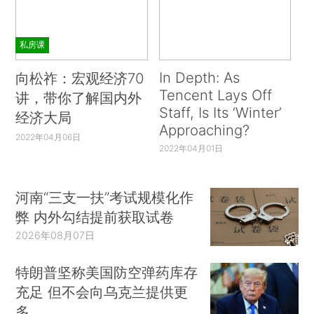
私房课
In Depth: As
向松祚：宏观经济70
Tencent Lays Off
讲，带你了解国内外
Staff, Is Its ‘Winter’
经济大局
Approaching?
2022年04月06日
2022年04月01日
河南“三支一扶”考试规模化作
弊 内外勾结提前获取试卷
2026年08月07日
特朗普坚称美国防空弹药库存
充足 但不会向乌克兰提供更
多