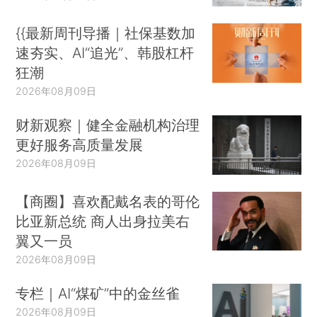
{{最新周刊导播｜社保基数加
速夯实、AI“追光”、韩股杠杆
狂潮
2026年08月09日
财新观察｜健全金融机构治理
更好服务高质量发展
2026年08月09日
【商圈】喜欢配戴名表的哥伦
比亚新总统 商人出身拉美右
翼又一员
2026年08月09日
专栏｜AI“煤矿”中的金丝雀
2026年08月09日