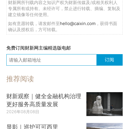
财新网所刊载内容之知识产权为财新传媒及/或相关权利人
专属所有或持有。未经许可，禁止进行转载、摘编、复制及
建立镜像等任何使用。
如有意愿转载，请发邮件至
hello@caixin.com
，获得书面
确认及授权后，方可转载。
免费订阅财新网主编精选版电邮
订阅
推荐阅读
财新观察｜健全金融机构治理
更好服务高质量发展
2026年08月08日
显影｜巡护可可西里