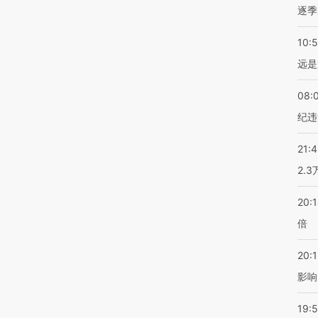
逐季
10:
远是
08:
纪违
21:
2.
20:
倍
20:1
影响
19:5