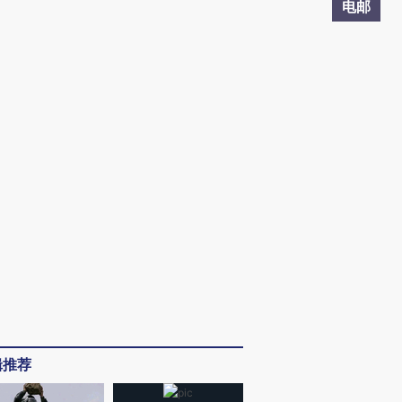
电邮
辑推荐