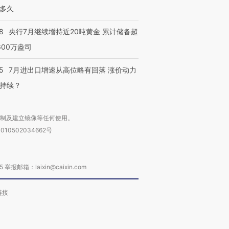
多久
8
央行7月继续增持近20吨黄金 累计储备超
600万盎司
5
7月进出口增速从高位略有回落 涨价动力
持续？
复制及建立镜像等任何使用。
010502034662号
箱：laixin@caixin.com
链接