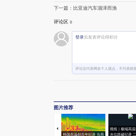
下一篇：比亚迪汽车涸泽而渔
评论区
0
登录
后发表评论得积分
评论仅代表网友个人观点，不代表财
图片推荐
视线｜极端高温
韩国高温创百年纪录 当局
水位跌破纪录 