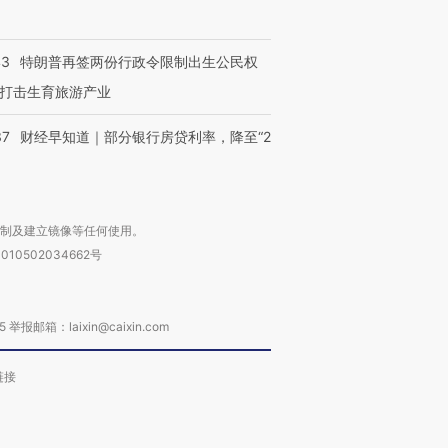
43
特朗普再签两份行政令限制出生公民权
打击生育旅游产业
37
财经早知道｜部分银行房贷利率，降至“2
复制及建立镜像等任何使用。
010502034662号
箱：laixin@caixin.com
链接