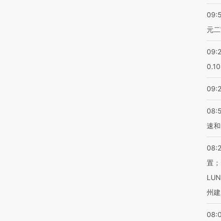
09:
元二
09:
0.1
09:
08:
速和
08:
置；
LU
州建
08: