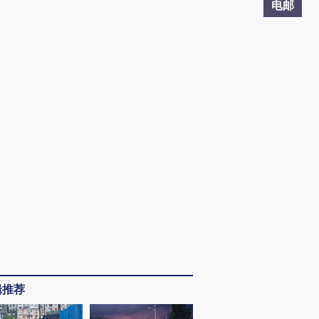
电邮
辑推荐