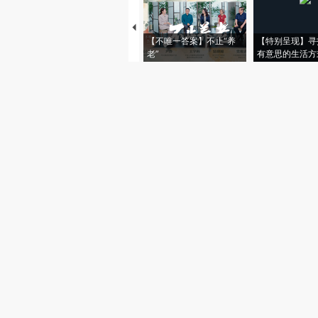
【不唯一答案】不止“养
【特别呈现】寻
老”
有意思的生活方