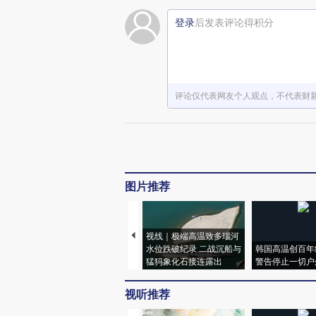
登录
后发表评论得积分
评论仅代表网友个人观点，不代表财
图片推荐
视线｜极端高温致多瑙河
水位跌破纪录 二战沉船与
韩国高温创百年
猛犸象化石接连露出
警告停止一切户
视听推荐