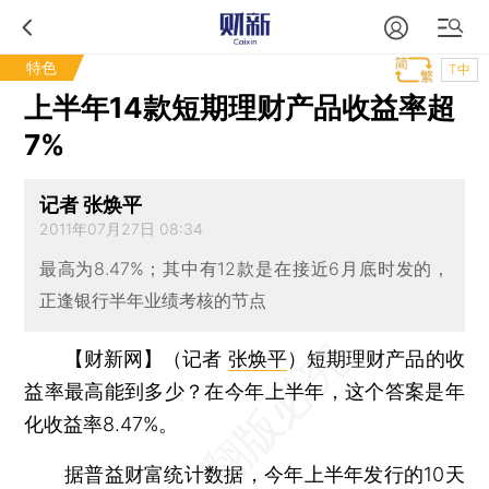
特色
T中
上半年14款短期理财产品收益率超
7%
记者 张焕平
2011年07月27日 08:34
最高为8.47%；其中有12款是在接近6月底时发的，
正逢银行半年业绩考核的节点
【财新网】（记者
张焕平
）
短期理财产品的收
益率最高能到多少？在今年上半年，这个答案是年
化收益率8.47%。
据普益财富统计数据，今年上半年发行的10天