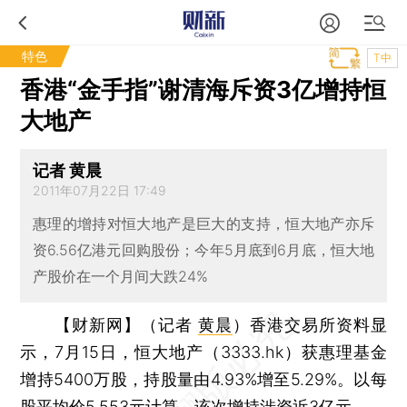
特色
T中
香港“金手指”谢清海斥资3亿增持恒
大地产
记者 黄晨
2011年07月22日 17:49
惠理的增持对恒大地产是巨大的支持，恒大地产亦斥
资6.56亿港元回购股份；今年5月底到6月底，恒大地
产股价在一个月间大跌24%
【财新网】（记者
黄晨
）
香港交易所资料显
示，7月15日，恒大地产（3333.hk）获惠理基金
增持5400万股，持股量由4.93%增至5.29%。以每
股平均价5.553元计算，该次增持涉资近3亿元。