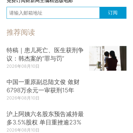
免费订阅财新网主编精选版电邮
订阅
推荐阅读
特稿｜患儿死亡、医生获刑争
议：韩杰案的“罪与罚”
2026年08月10日
中国一重原副总陆文俊 敛财
6798万余元一审获刑15年
2026年08月10日
沪上阿姨六名股东预告减持最
多3.5%股权 单日重挫逾23%
2026年08月10日