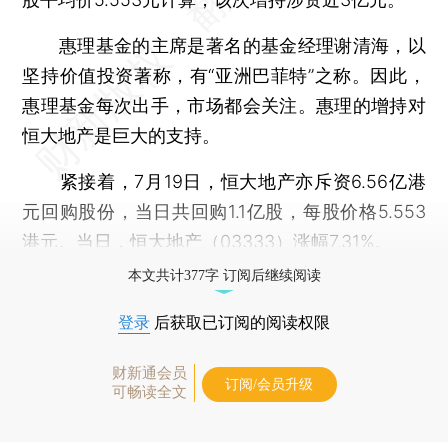
惠理基金的主席是著名的基金经理谢清海，以
坚持价值投资著称，有“亚洲巴菲特”之称。因此，
惠理基金每次出手，市场都会关注。惠理的增持对
恒大地产是巨大的支持。
紧接着，7月19日，恒大地产亦斥资6.56亿港
元回购股份，当日共回购1.1亿股，每股价格5.553
港元。当日，恒大地产（03333）涨幅7.31%。
本文共计377字 订阅后继续阅读
登录
后获取已订阅的阅读权限
财新通会员
订阅/会员升级
可畅读全文