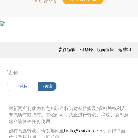
可畅读全文
责任编辑：何华峰 | 版面编辑：运维组
话题：
#减持
+关注
财新网所刊载内容之知识产权为财新传媒及/或相关权利人
专属所有或持有。未经许可，禁止进行转载、摘编、复制及
建立镜像等任何使用。
如有意愿转载，请发邮件至
hello@caixin.com
，获得书面
确认及授权后，方可转载。