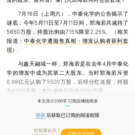
7月16日（上周六），中泰化学的公告揭示了
谜底：今年5月11日至7月11日间，郑海若共减持了
5650万股，持股比例由7.15%降至2.25%。（相关
报道：
中泰化学遭抛售真相：增发认购者获利套
现
）
与鑫天融域一样，郑海若是在去年4月中泰化
学的增发中成为其第二大股东。当时郑海若斥资
8.98亿元认购了5500万股，后经分红送股，持股
为8250万股。本次减持后尚余2600万股。
本文共计2500字 订阅后继续阅读
登录
后获取已订阅的阅读权限
财新通会员
订阅/会员升级