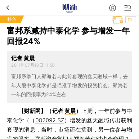
特色
T中
富邦系减持中泰化学 参与增发一年
回报24%
记者 黄晨
2011年07月18日 11:58
富邦系掌门人郑海若与此前套现的鑫天融域一样，去
年入股中泰化学都是瞄准了增发的投资机会。郑海若
一年的回报率为24%左右
【财新网】（记者
黄晨
）
上周，一年前参与中
泰化学（（
002092.SZ
）增发的鑫天融域传出获利
套现的消息，当时，市场还在揣测，另一位参与增
发的股东、富邦资产掌门人郑海若何时也会套现？