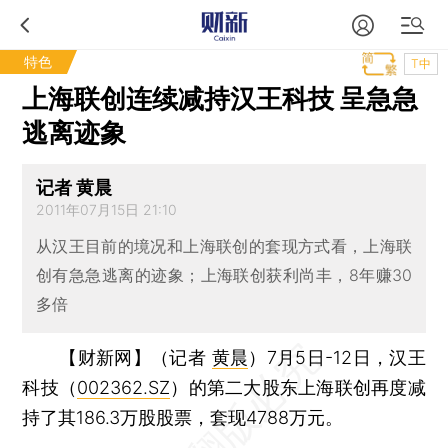
特色
T中
上海联创连续减持汉王科技 呈急急
逃离迹象
记者 黄晨
2011年07月15日 21:10
从汉王目前的境况和上海联创的套现方式看，上海联
创有急急逃离的迹象；上海联创获利尚丰，8年赚30
多倍
【财新网】（记者
黄晨
）
7月5日-12日，汉王
科技（
002362.SZ
）的第二大股东上海联创再度减
持了其186.3万股股票，套现4788万元。