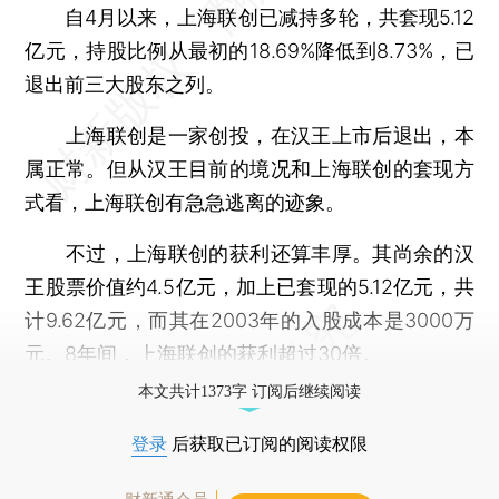
自4月以来，上海联创已减持多轮，共套现5.12
亿元，持股比例从最初的18.69%降低到8.73%，已
退出前三大股东之列。
上海联创是一家创投，在汉王上市后退出，本
属正常。但从汉王目前的境况和上海联创的套现方
式看，上海联创有急急逃离的迹象。
不过，上海联创的获利还算丰厚。其尚余的汉
王股票价值约4.5亿元，加上已套现的5.12亿元，共
计9.62亿元，而其在2003年的入股成本是3000万
元。8年间，上海联创的获利超过30倍。
本文共计1373字 订阅后继续阅读
登录
后获取已订阅的阅读权限