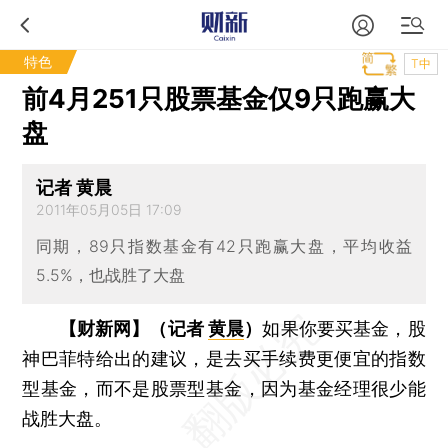
特色
T中
前4月251只股票基金仅9只跑赢大
盘
记者 黄晨
2011年05月05日 17:09
同期，89只指数基金有42只跑赢大盘，平均收益
5.5%，也战胜了大盘
【财新网】（记者
黄晨
）
如果你要买基金，股
神巴菲特给出的建议，是去买手续费更便宜的指数
型基金，而不是股票型基金，因为基金经理很少能
战胜大盘。