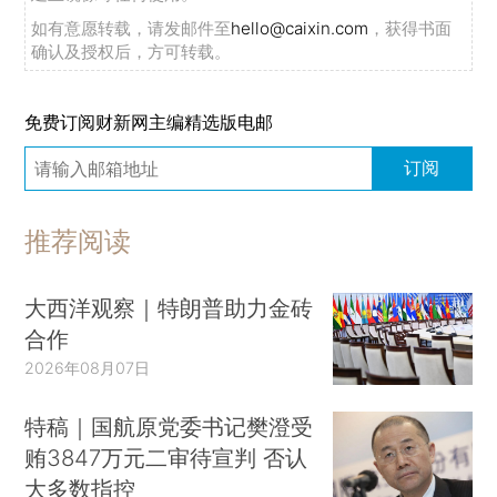
如有意愿转载，请发邮件至
hello@caixin.com
，获得书面
确认及授权后，方可转载。
免费订阅财新网主编精选版电邮
订阅
推荐阅读
大西洋观察｜特朗普助力金砖
合作
2026年08月07日
特稿｜国航原党委书记樊澄受
贿3847万元二审待宣判 否认
大多数指控