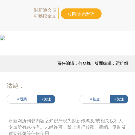
财新通会员
订阅/会员升级
可畅读全文
责任编辑：何华峰 | 版面编辑：运维组
话题：
#股票
+关注
#基金
+关注
财新网所刊载内容之知识产权为财新传媒及/或相关权利人
专属所有或持有。未经许可，禁止进行转载、摘编、复制及
建立镜像等任何使用。