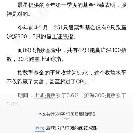
晨星提供的今年第一季度的基金业绩表明，股
神是对的。
今年前4个月，251只股票型基金仅有9只跑赢
沪深300，5只跑赢
上证综指
。
而89只指数基金中，共有42只跑赢沪深300指
数，30只跑赢
上证综指
。
指数型基金的平均收益为5.5%，这个收益水平
不仅跑赢了大盘，甚至超过了
CPI
。
期间，
上证指数
涨了3.6%，沪深300指数涨了
2.0%。
本文共计634字 订阅后继续阅读
登录
后获取已订阅的阅读权限