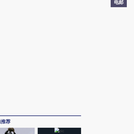
电邮
辑推荐