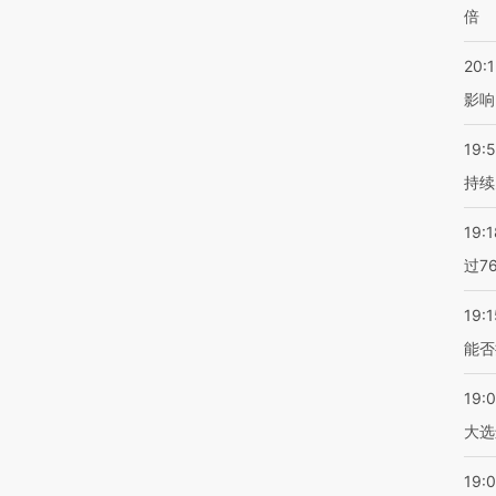
倍
20:1
影响
19:5
持续
19:1
过7
19:1
能否
19:
大选
19:0