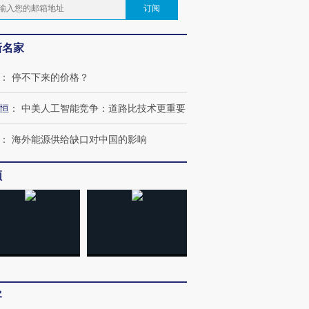
订阅
新名家
：
停不下来的价格？
恒
：
中美人工智能竞争：道路比技术更重要
：
海外能源供给缺口对中国的影响
频
客