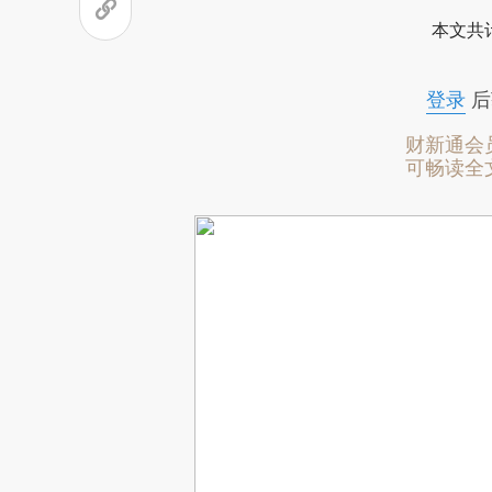
本文共计
登录
后
财新通会
可畅读全