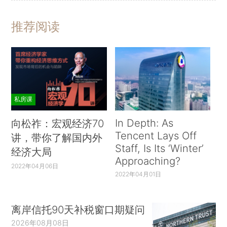
推荐阅读
私房课
In Depth: As
向松祚：宏观经济70
Tencent Lays Off
讲，带你了解国内外
Staff, Is Its ‘Winter’
经济大局
Approaching?
2022年04月06日
2022年04月01日
离岸信托90天补税窗口期疑问
2026年08月08日