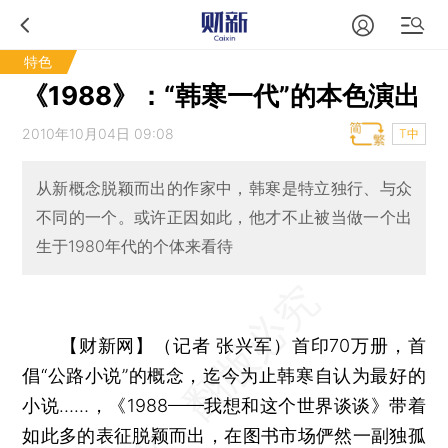
特色
《1988》：“韩寒一代”的本色演出
2010年10月04日 09:08
T中
从新概念脱颖而出的作家中，韩寒是特立独行、与众
不同的一个。或许正因如此，他才不止被当做一个出
生于1980年代的个体来看待
【财新网】（记者 张兴军）
首印70万册，首
倡“公路小说”的概念，迄今为止韩寒自认为最好的
小说……，《1988——我想和这个世界谈谈》带着
如此多的表征脱颖而出，在图书市场俨然一副独孤