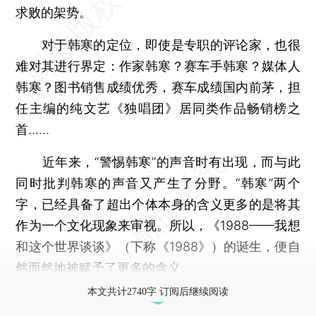
求败的架势。
对于韩寒的定位，即使是专职的评论家，也很
难对其进行界定：作家韩寒？赛车手韩寒？媒体人
韩寒？图书销售成绩优秀，赛车成绩国内前茅，担
任主编的纯文艺《独唱团》居同类作品畅销榜之
首……
近年来，“警惕韩寒”的声音时有出现，而与此
同时批判韩寒的声音又产生了分野。“韩寒”两个
字，已经具备了超出个体本身的含义更多的是将其
作为一个文化现象来审视。所以，《1988——我想
和这个世界谈谈》（下称《1988》）的诞生，便自
然而然地被赋予了更多的含义。
本文共计2740字 订阅后继续阅读