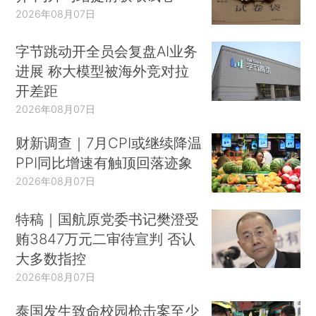
2026年08月07日
字节跳动开全员会复盘AI业务
进展 称大模型被海外竞对拉
开差距
2026年08月07日
财新调查｜7月CPI或继续降温
PPI同比增速有触顶回落迹象
2026年08月07日
特稿｜国航原党委书记樊澄受
贿3847万元二审待宣判 否认
大多数指控
2026年08月07日
泰国发生致命校园枪击案至少