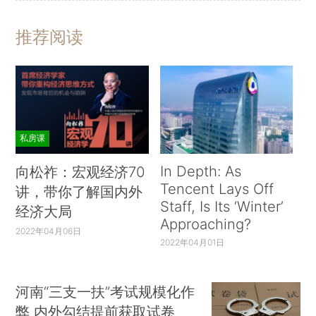
推荐阅读
私房课
In Depth: As
向松祚：宏观经济70
Tencent Lays Off
讲，带你了解国内外
Staff, Is Its ‘Winter’
经济大局
Approaching?
2022年04月06日
2022年04月01日
河南“三支一扶”考试规模化作
弊 内外勾结提前获取试卷