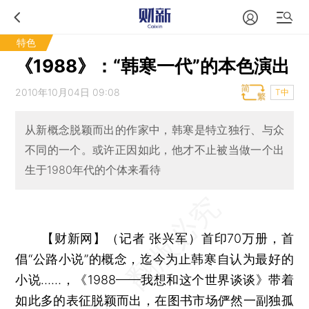
特色
《1988》：“韩寒一代”的本色演出
2010年10月04日 09:08
T中
从新概念脱颖而出的作家中，韩寒是特立独行、与众
不同的一个。或许正因如此，他才不止被当做一个出
生于1980年代的个体来看待
【财新网】（记者 张兴军）
首印70万册，首
倡“公路小说”的概念，迄今为止韩寒自认为最好的
小说……，《1988——我想和这个世界谈谈》带着
如此多的表征脱颖而出，在图书市场俨然一副独孤