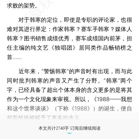
求败的架势。
对于韩寒的定位，即使是专职的评论家，也很
难对其进行界定：作家韩寒？赛车手韩寒？媒体人
韩寒？图书销售成绩优秀，赛车成绩国内前茅，担
任主编的纯文艺《独唱团》居同类作品畅销榜之
首……
近年来，“警惕韩寒”的声音时有出现，而与此
同时批判韩寒的声音又产生了分野。“韩寒”两个
字，已经具备了超出个体本身的含义更多的是将其
作为一个文化现象来审视。所以，《1988——我想
和这个世界谈谈》（下称《1988》）的诞生，便自
然而然地被赋予了更多的含义。
本文共计2740字 订阅后继续阅读